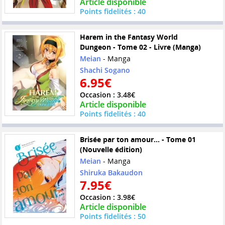
Article disponible
Points fidelités : 40
Harem in the Fantasy World
Dungeon - Tome 02 - Livre (Manga)
Meian
- Manga
Shachi Sogano
6.95€
Occasion : 3.48€
Article disponible
Points fidelités : 40
Brisée par ton amour... - Tome 01
(Nouvelle édition)
Meian
- Manga
Shiruka Bakaudon
7.95€
Occasion : 3.98€
Article disponible
Points fidelités : 50