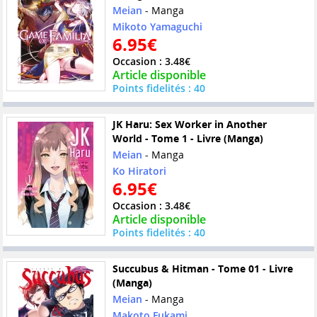
Meian
- Manga
Mikoto Yamaguchi
6.95€
Occasion : 3.48€
Article disponible
Points fidelités : 40
JK Haru: Sex Worker in Another
World - Tome 1 - Livre (Manga)
Meian
- Manga
Ko Hiratori
6.95€
Occasion : 3.48€
Article disponible
Points fidelités : 40
Succubus & Hitman - Tome 01 - Livre
(Manga)
Meian
- Manga
Makoto Fukami