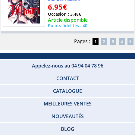
6.95€
Occasion : 3.48€
Article disponible
Points fidelités : 40
Pages :
1
2
3
4
5
Appelez-nous au 04 94 04 78 96
CONTACT
CATALOGUE
MEILLEURES VENTES
NOUVEAUTÉS
BLOG