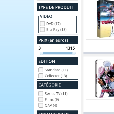
TYPE DE PRODUIT
VIDÉO
DVD (17)
Blu-Ray (18)
PRIX (en euros)
EDITION
Standard (11)
Collector (13)
CATÉGORIE
Séries TV (11)
Films (9)
OAV (4)