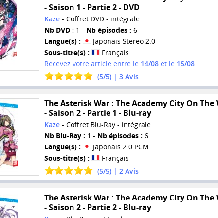
- Saison 1 - Partie 2 - DVD
Kaze
- Coffret DVD - intégrale
Nb DVD :
1 -
Nb épisodes :
6
Langue(s) :
Japonais Stereo 2.0
Sous-titre(s) :
Français
Recevez votre article entre le
14/08
et le
15/08
(
5
/
5
) |
3
Avis
The Asterisk War : The Academy City On The
- Saison 2 - Partie 1 - Blu-ray
Kaze
- Coffret Blu-Ray - intégrale
Nb Blu-Ray :
1 -
Nb épisodes :
6
Langue(s) :
Japonais 2.0 PCM
Sous-titre(s) :
Français
(
5
/
5
) |
2
Avis
The Asterisk War : The Academy City On The
- Saison 2 - Partie 2 - Blu-ray