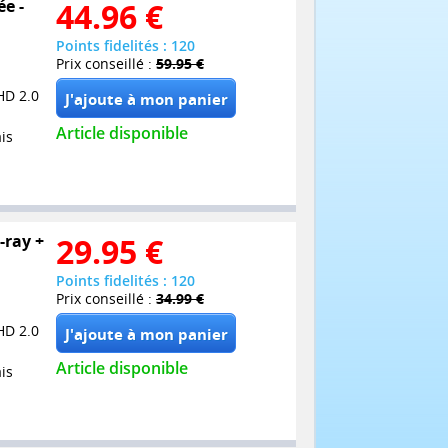
ée -
44.96
€
Points fidelités : 120
Prix conseillé :
59.95 €
HD 2.0
Article disponible
is
-ray +
29.95
€
Points fidelités : 120
Prix conseillé :
34.99 €
HD 2.0
Article disponible
is