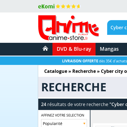
DVD & Blu-ray
Mangas
LIVRAISON OFFERTE
dès 35€ d'achats
Catalogue
» Recherche »
Cyber city 
RECHERCHE
24
résultats de votre recherche
"Cyber 
AFFINEZ VOTRE SELECTION