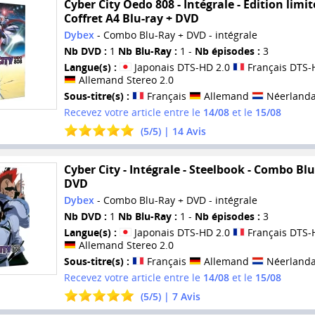
Cyber City Oedo 808 - Intégrale - Edition limit
Coffret A4 Blu-ray + DVD
Dybex
- Combo Blu-Ray + DVD - intégrale
Nb DVD :
1
Nb Blu-Ray :
1 -
Nb épisodes :
3
Langue(s) :
Japonais DTS-HD 2.0
Français DTS-
Allemand Stereo 2.0
Sous-titre(s) :
Français
Allemand
Néerlanda
Recevez votre article entre le
14/08
et le
15/08
(
5
/
5
) |
14
Avis
Cyber City - Intégrale - Steelbook - Combo Blu
DVD
Dybex
- Combo Blu-Ray + DVD - intégrale
Nb DVD :
1
Nb Blu-Ray :
1 -
Nb épisodes :
3
Langue(s) :
Japonais DTS-HD 2.0
Français DTS-
Allemand Stereo 2.0
Sous-titre(s) :
Français
Allemand
Néerlanda
Recevez votre article entre le
14/08
et le
15/08
(
5
/
5
) |
7
Avis