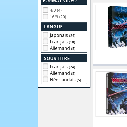
FORMAT VIDEO
4/3 (4)
16/9 (20)
LANGUE
Japonais
(24)
Français
(18)
Allemand
(5)
SOUS-TITRE
Français
(24)
Allemand
(5)
Néerlandais
(5)