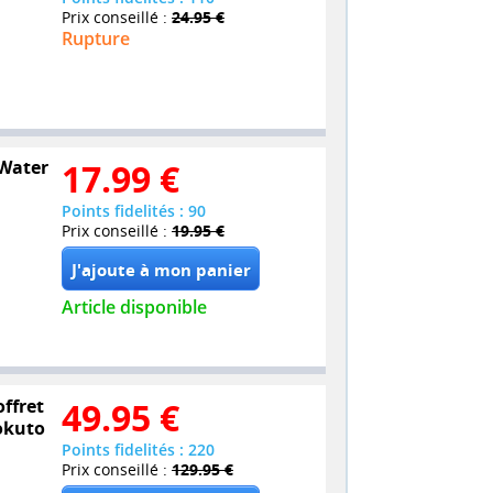
Prix conseillé :
24.95 €
Rupture
 Water
17.99
€
Points fidelités : 90
Prix conseillé :
19.95 €
Article disponible
offret
49.95
€
Hokuto
Points fidelités : 220
Prix conseillé :
129.95 €