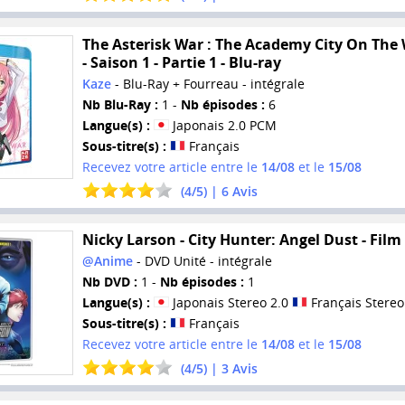
The Asterisk War : The Academy City On The
- Saison 1 - Partie 1 - Blu-ray
Kaze
- Blu-Ray + Fourreau - intégrale
Nb Blu-Ray :
1 -
Nb épisodes :
6
Langue(s) :
Japonais 2.0 PCM
Sous-titre(s) :
Français
Recevez votre article entre le
14/08
et le
15/08
(
4
/
5
) |
6
Avis
Nicky Larson - City Hunter: Angel Dust - Film
@Anime
- DVD Unité - intégrale
Nb DVD :
1 -
Nb épisodes :
1
Langue(s) :
Japonais Stereo 2.0
Français Stereo
Sous-titre(s) :
Français
Recevez votre article entre le
14/08
et le
15/08
(
4
/
5
) |
3
Avis