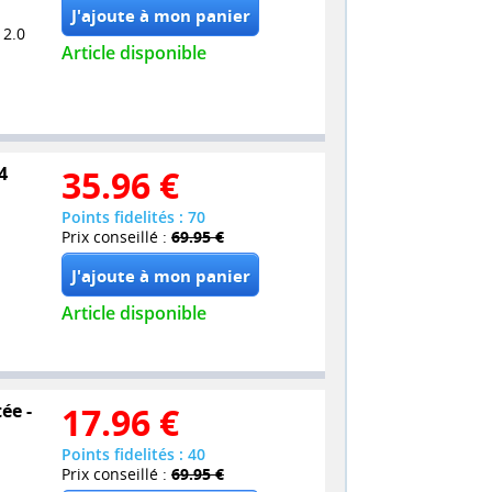
 2.0
Article disponible
4
35.96
€
Points fidelités : 70
Prix conseillé :
69.95 €
Article disponible
ée -
17.96
€
Points fidelités : 40
Prix conseillé :
69.95 €