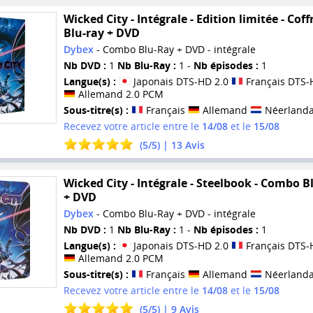
Wicked City - Intégrale - Edition limitée - Coff
Blu-ray + DVD
Dybex
- Combo Blu-Ray + DVD - intégrale
Nb DVD :
1
Nb Blu-Ray :
1 -
Nb épisodes :
1
Langue(s) :
Japonais DTS-HD 2.0
Français DTS-
Allemand 2.0 PCM
Sous-titre(s) :
Français
Allemand
Néerlanda
Recevez votre article entre le
14/08
et le
15/08
(
5
/
5
) |
13
Avis
Wicked City - Intégrale - Steelbook - Combo B
+ DVD
Dybex
- Combo Blu-Ray + DVD - intégrale
Nb DVD :
1
Nb Blu-Ray :
1 -
Nb épisodes :
1
Langue(s) :
Japonais DTS-HD 2.0
Français DTS-
Allemand 2.0 PCM
Sous-titre(s) :
Français
Allemand
Néerlanda
Recevez votre article entre le
14/08
et le
15/08
(
5
/
5
) |
9
Avis