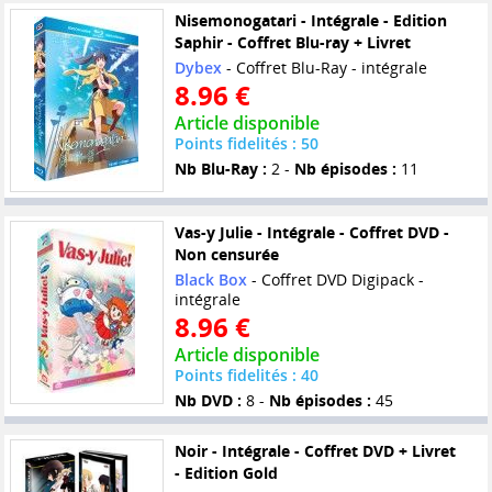
Nisemonogatari - Intégrale - Edition
Saphir - Coffret Blu-ray + Livret
Dybex
- Coffret Blu-Ray - intégrale
8.96 €
Article disponible
Points fidelités : 50
Nb Blu-Ray :
2 -
Nb épisodes :
11
Vas-y Julie - Intégrale - Coffret DVD -
Non censurée
Black Box
- Coffret DVD Digipack -
intégrale
8.96 €
Article disponible
Points fidelités : 40
Nb DVD :
8 -
Nb épisodes :
45
Noir - Intégrale - Coffret DVD + Livret
- Edition Gold