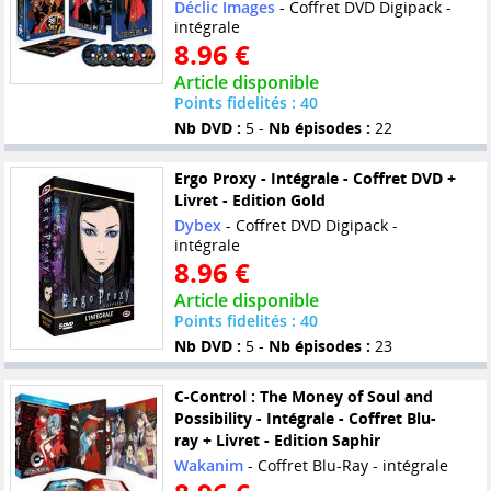
Déclic Images
- Coffret DVD Digipack -
intégrale
8.96 €
Article disponible
Points fidelités : 40
Nb DVD :
5 -
Nb épisodes :
22
Ergo Proxy - Intégrale - Coffret DVD +
Livret - Edition Gold
Dybex
- Coffret DVD Digipack -
intégrale
8.96 €
Article disponible
Points fidelités : 40
Nb DVD :
5 -
Nb épisodes :
23
C-Control : The Money of Soul and
Possibility - Intégrale - Coffret Blu-
ray + Livret - Edition Saphir
Wakanim
- Coffret Blu-Ray - intégrale