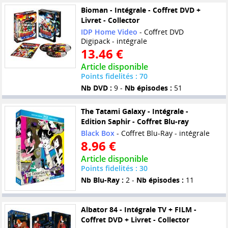
Bioman - Intégrale - Coffret DVD +
Livret - Collector
IDP Home Video
- Coffret DVD
Digipack - intégrale
13.46 €
Article disponible
Points fidelités : 70
Nb DVD :
9 -
Nb épisodes :
51
The Tatami Galaxy - Intégrale -
Edition Saphir - Coffret Blu-ray
Black Box
- Coffret Blu-Ray - intégrale
8.96 €
Article disponible
Points fidelités : 30
Nb Blu-Ray :
2 -
Nb épisodes :
11
Albator 84 - Intégrale TV + FILM -
Coffret DVD + Livret - Collector