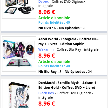
Dybex
- Coffret DVD Digipack -
intégrale
8.96 €
Article disponible
Points fidelités : 40
Nb DVD :
6 -
Nb épisodes :
26
Accel World - Intégrale - Coffret Blu-
ray + Livret - Edition Saphir
Wakanim
- Coffret Blu-Ray - intégrale
8.96 €
Article disponible
Points fidelités : 40
Nb Blu-Ray :
3 -
Nb épisodes :
24
DanMachi : Familia Myth - Saison 1 -
Edition Gold - Coffret DVD + Livret
Black Box
- Coffret DVD Digipack -
intégrale
8.96 €