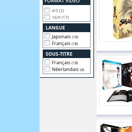
FORMAT VIDEO
4/3 (2)
16/9 (17)
LANGUE
Japonais
(19)
Français
(18)
SOUS-TITRE
Français
(19)
Néerlandais
(4)