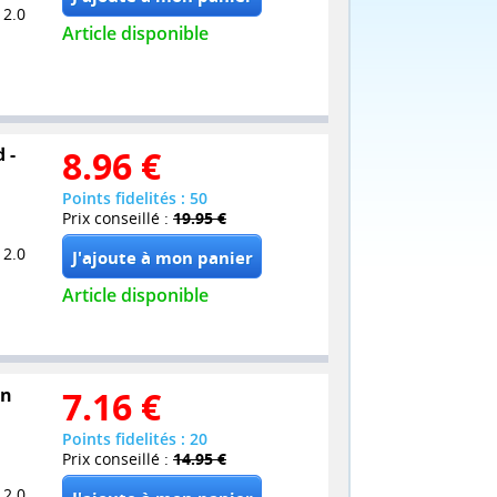
 2.0
Article disponible
 -
8.96
€
Points fidelités : 50
Prix conseillé :
19.95 €
 2.0
Article disponible
on
7.16
€
Points fidelités : 20
Prix conseillé :
14.95 €
 2.0