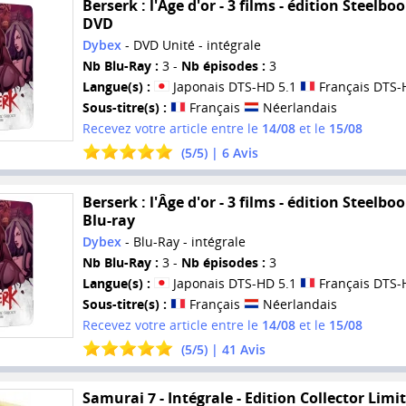
Berserk : l'Âge d'or - 3 films - édition Steelboo
DVD
Dybex
- DVD Unité - intégrale
Nb Blu-Ray :
3 -
Nb épisodes :
3
Langue(s) :
Japonais DTS-HD 5.1
Français DTS-
Sous-titre(s) :
Français
Néerlandais
Recevez votre article entre le
14/08
et le
15/08
(
5
/
5
) |
6
Avis
Berserk : l'Âge d'or - 3 films - édition Steelboo
Blu-ray
Dybex
- Blu-Ray - intégrale
Nb Blu-Ray :
3 -
Nb épisodes :
3
Langue(s) :
Japonais DTS-HD 5.1
Français DTS-
Sous-titre(s) :
Français
Néerlandais
Recevez votre article entre le
14/08
et le
15/08
(
5
/
5
) |
41
Avis
Samurai 7 - Intégrale - Edition Collector Limit