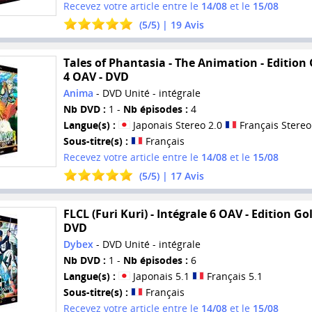
Recevez votre article entre le
14/08
et le
15/08
(
5
/
5
) |
19
Avis
Tales of Phantasia - The Animation - Edition 
4 OAV - DVD
Anima
- DVD Unité - intégrale
Nb DVD :
1 -
Nb épisodes :
4
Langue(s) :
Japonais Stereo 2.0
Français Stereo
Sous-titre(s) :
Français
Recevez votre article entre le
14/08
et le
15/08
(
5
/
5
) |
17
Avis
FLCL (Furi Kuri) - Intégrale 6 OAV - Edition Gol
DVD
Dybex
- DVD Unité - intégrale
Nb DVD :
1 -
Nb épisodes :
6
Langue(s) :
Japonais 5.1
Français 5.1
Sous-titre(s) :
Français
Recevez votre article entre le
14/08
et le
15/08