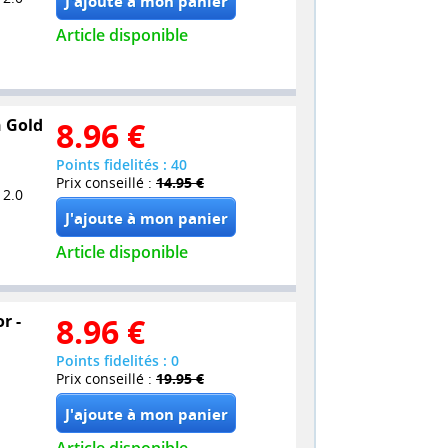
Article disponible
n Gold
8.96
€
Points fidelités : 40
Prix conseillé :
14.95 €
 2.0
Article disponible
r -
8.96
€
Points fidelités : 0
Prix conseillé :
19.95 €