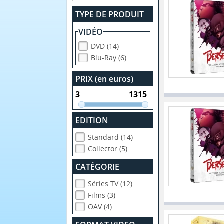
TYPE DE PRODUIT
VIDÉO
DVD (14)
Blu-Ray (6)
PRIX (en euros)
EDITION
Standard (14)
Collector (5)
CATÉGORIE
Séries TV (12)
Films (3)
OAV (4)