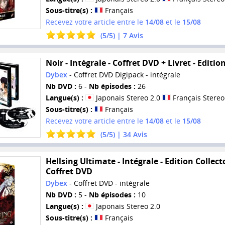
Sous-titre(s) :
Français
Recevez votre article entre le
14/08
et le
15/08
(
5
/
5
) |
7
Avis
Noir - Intégrale - Coffret DVD + Livret - Editio
Dybex
- Coffret DVD Digipack - intégrale
Nb DVD :
6 -
Nb épisodes :
26
Langue(s) :
Japonais Stereo 2.0
Français Stereo
Sous-titre(s) :
Français
Recevez votre article entre le
14/08
et le
15/08
(
5
/
5
) |
34
Avis
Hellsing Ultimate - Intégrale - Edition Collecto
Coffret DVD
Dybex
- Coffret DVD - intégrale
Nb DVD :
5 -
Nb épisodes :
10
Langue(s) :
Japonais Stereo 2.0
Sous-titre(s) :
Français