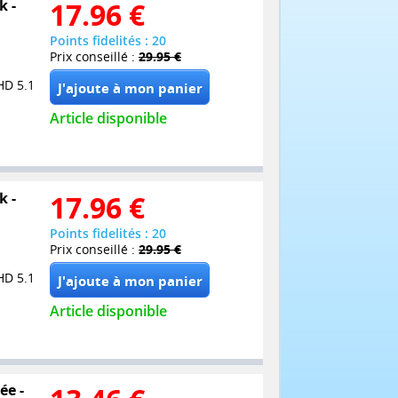
k -
17.96
€
Points fidelités : 20
Prix conseillé :
29.95 €
HD 5.1
Article disponible
k -
17.96
€
Points fidelités : 20
Prix conseillé :
29.95 €
HD 5.1
Article disponible
ée -