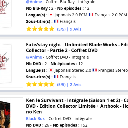
@Anime
- Coffret Blu-Ray - intégrale
Nb Blu-Ray :
2 -
Nb épisodes :
12
Langue(s) :
Japonais 2.0 PCM
Français 2.0 PCM
Sous-titre(s) :
Français
(
5
/
5
) |
9
Avis
Fate/stay night : Unlimited Blade Works - Ed
Collector - Partie 2 - Coffret DVD
@Anime
- Coffret DVD - intégrale
Nb DVD :
2 -
Nb épisodes :
12
Langue(s) :
Japonais Stereo 2.0
Français Stereo
Sous-titre(s) :
Français
(
5
/
5
) |
2
Avis
Ken le Survivant - Intégrale (Saison 1 et 2) - C
DVD - Edition Collector Limitée + Artbook - 
no Ken
Black Box
- Coffret DVD - intégrale
Nb DVD :
26 -
Nb épisodes :
152