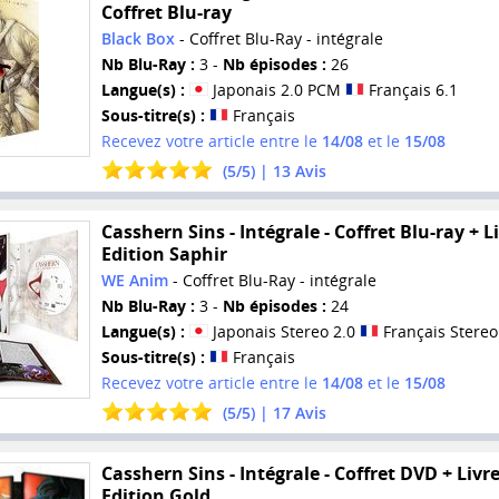
Coffret Blu-ray
Black Box
- Coffret Blu-Ray - intégrale
Nb Blu-Ray :
3 -
Nb épisodes :
26
Langue(s) :
Japonais 2.0 PCM
Français 6.1
Sous-titre(s) :
Français
Recevez votre article entre le
14/08
et le
15/08
(
5
/
5
) |
13
Avis
Casshern Sins - Intégrale - Coffret Blu-ray + Li
Edition Saphir
WE Anim
- Coffret Blu-Ray - intégrale
Nb Blu-Ray :
3 -
Nb épisodes :
24
Langue(s) :
Japonais Stereo 2.0
Français Stereo
Sous-titre(s) :
Français
Recevez votre article entre le
14/08
et le
15/08
(
5
/
5
) |
17
Avis
Casshern Sins - Intégrale - Coffret DVD + Livre
Edition Gold