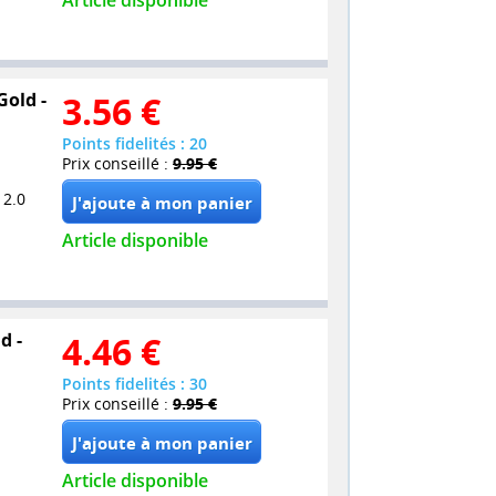
Article disponible
Gold -
3.56
€
Points fidelités : 20
Prix conseillé :
9.95 €
 2.0
Article disponible
d -
4.46
€
Points fidelités : 30
Prix conseillé :
9.95 €
Article disponible