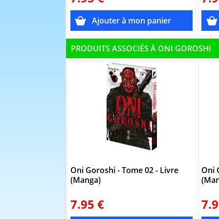
PRODUITS ASSOCIÉS À ONI GOROSHI
Oni Goroshi - Tome 02 - Livre
Oni 
(Manga)
(Man
7.95 €
7.9