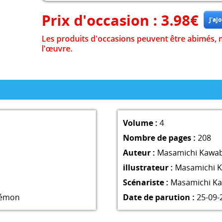
Prix d'occasion :
3.98
€
Les produits d'occasions peuvent être abimés, 
l'œuvre.
Volume :
4
Nombre de pages :
208
Auteur :
Masamichi Kawa
illustrateur :
Masamichi 
Scénariste :
Masamichi K
émon
Date de parution :
25-09-