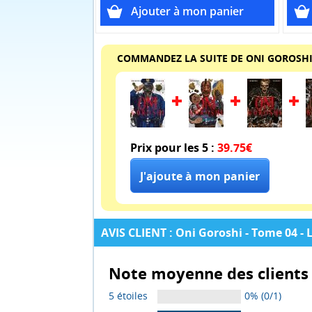
COMMANDEZ LA SUITE DE ONI GOROSH
Prix pour les 5 :
39.75€
AVIS CLIENT : Oni Goroshi - Tome 04 - 
Note moyenne des clients 
5 étoiles
0% (0/1)