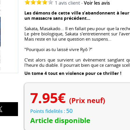
1 avis client -
Voir les avis
Les démons de cette ville s'abandonnent à leur
un massacre sans précédent...
Sakata, Masakado... Il en fallait peu pour que la rec
Le père biologique, Sakata s'entretiennent sur l'aveni
Mais reste en lui une question en suspens...
"Pourquoi as-tu laissé vivre Ryô ?"
C'est alors que survient un évènement sanglant 
l'heure du diable. Il pourrait bien que ce carnage scell
Un tome 4 tout en violence pour ce thriller !
7.95
€
(Prix neuf)
50
Points fidelités :
Article disponible