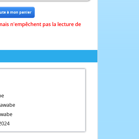
mais n'empêchent pas la lecture de
be
Kawabe
awabe
2024