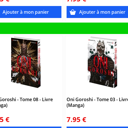
Goroshi - Tome 08 - Livre
Oni Goroshi - Tome 03 - Livr
ga)
(Manga)
5 €
7.95 €