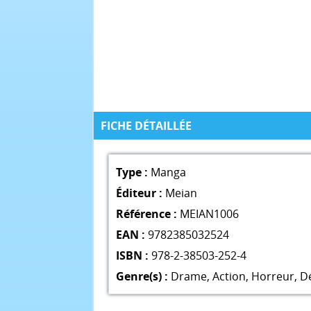
FICHE DÉTAILLÉE
Type :
Manga
Éditeur :
Meian
Référence :
MEIAN1006
EAN :
9782385032524
ISBN :
978-2-38503-252-4
Genre(s) :
Drame
,
Action
,
Horreur
,
D