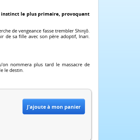
 instinct le plus primaire, provoquant
herche de vengeance fasse trembler Shinjô.
r de sa fille avec son père adoptif, Inari.
qu'on nommera plus tard le massacre de
e le destin.