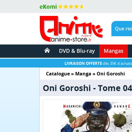
DVD & Blu-ray
Mangas
LIVRAISON OFFERTE
dès 35€ d'achats
Catalogue
»
Manga
»
Oni Goroshi
Oni Goroshi - Tome 0