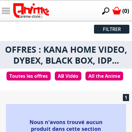
(0)
FILTRER
OFFRES : KANA HOME VIDEO,
DYBEX, BLACK BOX, IDP...
Toutes les offres
AB Vidéo
All the Anime
1
Nous n'avons trouvé aucun
produit dans cette section