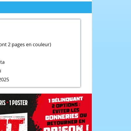
ont 2 pages en couleur)
ta
i
2025