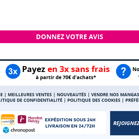
DONNEZ VOTRE AVIS
Payez
en 3x sans frais
No
à partir de 70€ d'achats*
E
|
MEILLEURES VENTES
|
NOUVEAUTÉS
|
VENDRE NOS MANGA
ITIQUE DE CONFIDENTIALITÉ
|
POLITIQUE DES COOKIES
|
PRÉFÉ
REJOIGNEZ