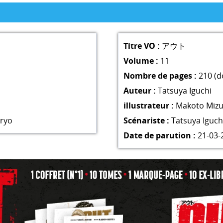
Titre VO :
アウト
Volume :
11
Nombre de pages :
210 (d
Auteur :
Tatsuya Iguchi
illustrateur :
Makoto Mizu
ryo
Scénariste :
Tatsuya Iguch
Date de parution :
21-03-