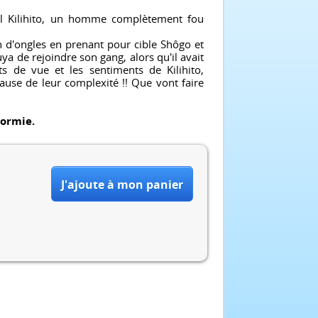
al Kilihito, un homme complètement fou
n d'ongles en prenant pour cible Shôgo et
a de rejoindre son gang, alors qu'il avait
ts de vue et les sentiments de Kilihito,
cause de leur complexité !! Que vont faire
dormie.