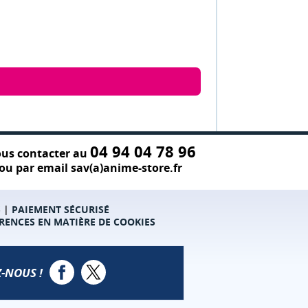
04 94 04 78 96
us contacter au
ou par email sav(a)anime-store.fr
S
|
PAIEMENT SÉCURISÉ
RENCES EN MATIÈRE DE COOKIES
-NOUS !