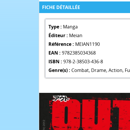
FICHE DÉTAILLÉE
Type :
Manga
Éditeur :
Meian
Référence :
MEIAN1190
EAN :
9782385034368
ISBN :
978-2-38503-436-8
Genre(s) :
Combat
,
Drame
,
Action
,
Fu