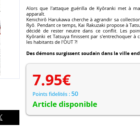
Alors que l'attaque guérilla de Kyôranki met à m
apparaît.
Kenichirô Harukawa cherche à agrandir sa collectio
Ryô. Pendant ce temps, Kai Rakuzaki propose à Tatsuy
décidé de rester neutre dans ce conflit. Les poin
Kyôranki et Tatsuya finissent par s'entrechoquer à 
les habitants de l'OUT ?!
Des démons surgissent soudain dans la ville en
7.95
€
50
Points fidelités :
Article disponible