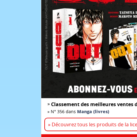
»
Classement des meilleures ventes d
»
N° 356 dans
Manga (livres)
» Découvrez tous les produits de la lic