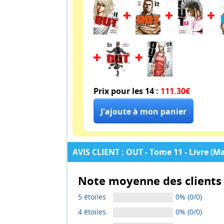
Prix pour les 14 :
111.30€
AVIS CLIENT : OUT - Tome 11 - Livre (M
Note moyenne des clients 
5 étoiles
0% (0/0)
4 étoiles
0% (0/0)