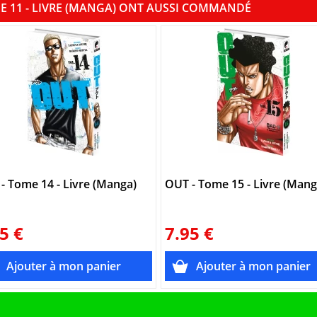
ME 11 - LIVRE (MANGA) ONT AUSSI COMMANDÉ
- Tome 14 - Livre (Manga)
OUT - Tome 15 - Livre (Mang
5 €
7.95 €