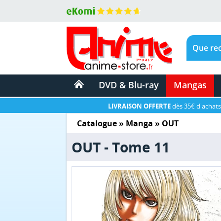
DVD & Blu-ray
Mangas
LIVRAISON OFFERTE
dès 35€ d'achats
Catalogue
»
Manga
»
OUT
OUT - Tome 11