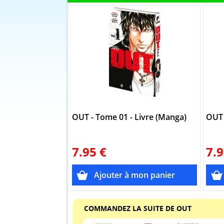
OUT - Tome 01 - Livre (Manga)
OUT 
7.95 €
7.9
COMMANDEZ LA SUITE DE OUT