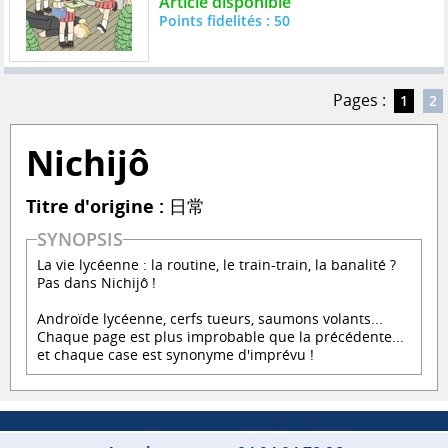
Article disponible
Points fidelités : 50
Pages :
1
2
Nichijô
Titre d'origine :
日常
SYNOPSIS
La vie lycéenne : la routine, le train-train, la banalité ?
Pas dans Nichijô !
Androïde lycéenne, cerfs tueurs, saumons volants...
Chaque page est plus improbable que la précédente...
et chaque case est synonyme d'imprévu !