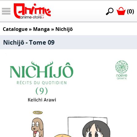
(0)
Catalogue
»
Manga
»
Nichijô
Nichijô - Tome 09