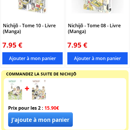
Nichijô - Tome 10 - Livre
Nichijô - Tome 08 - Livre
(Manga)
(Manga)
7.95 €
7.95 €
COMMANDEZ LA SUITE DE NICHIJÔ
Prix pour les 2 :
15.90€