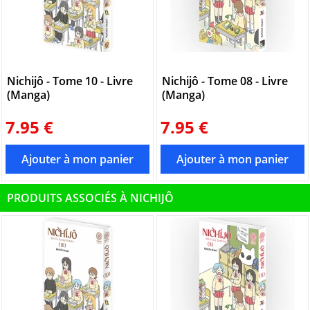
Nichijô - Tome 10 - Livre
Nichijô - Tome 08 - Livre
(Manga)
(Manga)
7.95 €
7.95 €
PRODUITS ASSOCIÉS À NICHIJÔ