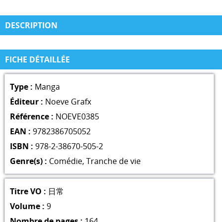
DESCRIPTION
FICHE DÉTAILLÉE
Type :
Manga
Éditeur :
Noeve Grafx
Référence :
NOEVE0385
EAN :
9782386705052
ISBN :
978-2-38670-505-2
Genre(s) :
Comédie
,
Tranche de vie
Titre VO :
日常
Volume :
9
Nombre de pages :
164