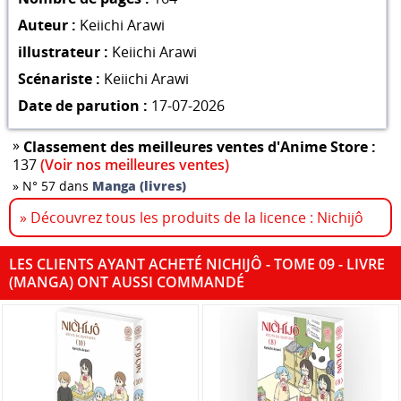
Auteur :
Keiichi Arawi
illustrateur :
Keiichi Arawi
Scénariste :
Keiichi Arawi
Date de parution :
17-07-2026
»
Classement des meilleures ventes d'Anime Store :
137
(Voir nos meilleures ventes)
»
N° 57 dans
Manga (livres)
» Découvrez tous les produits de la licence : Nichijô
LES CLIENTS AYANT ACHETÉ NICHIJÔ - TOME 09 - LIVRE
(MANGA) ONT AUSSI COMMANDÉ