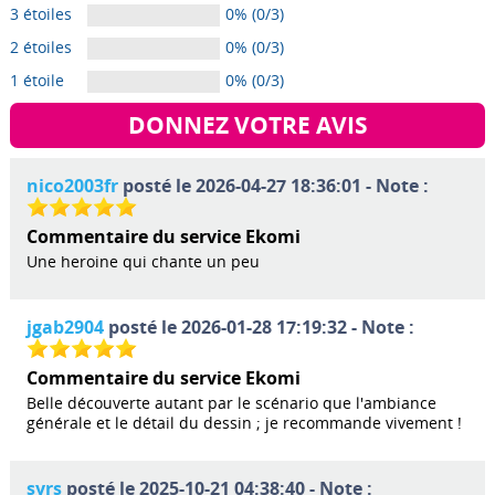
3 étoiles
0% (0/3)
2 étoiles
0% (0/3)
1 étoile
0% (0/3)
DONNEZ VOTRE AVIS
nico2003fr
posté le 2026-04-27 18:36:01 - Note :
Commentaire du service Ekomi
Une heroine qui chante un peu
jgab2904
posté le 2026-01-28 17:19:32 - Note :
Commentaire du service Ekomi
Belle découverte autant par le scénario que l'ambiance
générale et le détail du dessin ; je recommande vivement !
syrs
posté le 2025-10-21 04:38:40 - Note :