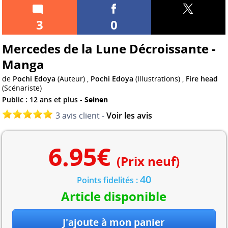
3
0
Mercedes de la Lune Décroissante -
Manga
de
Pochi Edoya
(Auteur) ,
Pochi Edoya
(Illustrations) ,
Fire head
(Scénariste)
Public : 12 ans et plus -
Seinen
3 avis client -
Voir les avis
6.95
€
(Prix neuf)
40
Points fidelités :
Article disponible