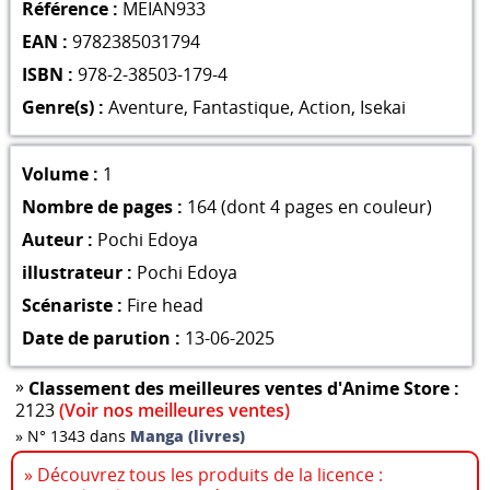
Référence :
MEIAN933
EAN :
9782385031794
ISBN :
978-2-38503-179-4
Genre(s) :
Aventure
,
Fantastique
,
Action
,
Isekai
Volume :
1
Nombre de pages :
164 (dont 4 pages en couleur)
Auteur :
Pochi Edoya
illustrateur :
Pochi Edoya
Scénariste :
Fire head
Date de parution :
13-06-2025
»
Classement des meilleures ventes d'Anime Store :
2123
(Voir nos meilleures ventes)
»
N° 1343 dans
Manga (livres)
» Découvrez tous les produits de la licence :