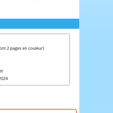
ont 2 pages en couleur)
et
2024