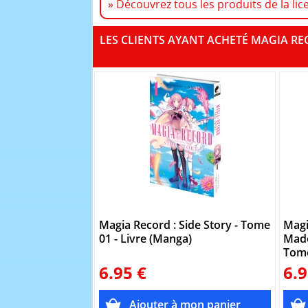
» Découvrez tous les produits de la li
LES CLIENTS AYANT ACHETÉ MAGIA RE
Magia Record : Side Story - Tome
Magi
01 - Livre (Manga)
Mado
Tom
6.95 €
6.9