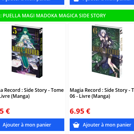
 : PUELLA MAGI MADOKA MAGICA SIDE STORY
a Record : Side Story - Tome
Magia Record : Side Story -
 Livre (Manga)
06 - Livre (Manga)
5 €
6.95 €