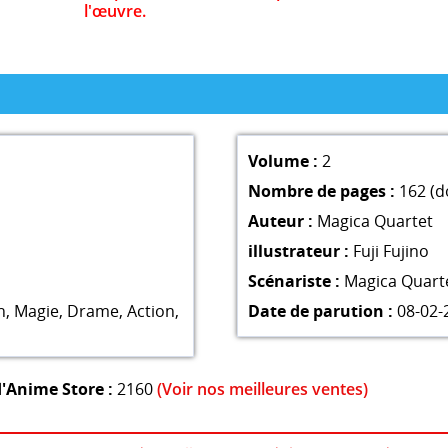
l'œuvre.
Volume :
2
Nombre de pages :
162 (d
Auteur :
Magica Quartet
illustrateur :
Fuji Fujino
Scénariste :
Magica Quart
n
,
Magie
,
Drame
,
Action
,
Date de parution :
08-02-
'Anime Store :
2160
(Voir nos meilleures ventes)