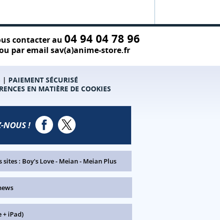
04 94 04 78 96
us contacter au
ou par email sav(a)anime-store.fr
S
|
PAIEMENT SÉCURISÉ
RENCES EN MATIÈRE DE COOKIES
-NOUS !
 sites :
Boy's Love
-
Meian
-
Meian Plus
news
 + iPad)