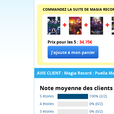
COMMANDEZ LA SUITE DE MAGIA RECOR
Prix pour les 5 :
34.75€
AVIS CLIENT : Magia Record : Puella M
Note moyenne des clients 
5 étoiles
100% (2/2)
4 étoiles
0% (0/2)
3 étoiles
0% (0/2)