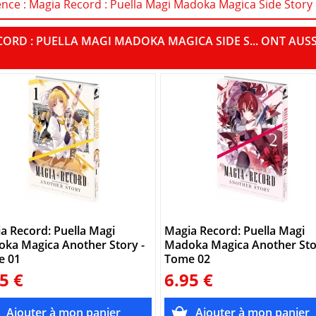
cence : Magia Record : Puella Magi Madoka Magica Side Story
CORD : PUELLA MAGI MADOKA MAGICA SIDE S... ONT AU
a Record: Puella Magi
Magia Record: Puella Magi
ka Magica Another Story -
Madoka Magica Another Sto
e 01
Tome 02
5 €
6.95 €