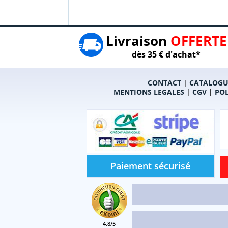
Livraison
OFFERTE
dès 35 € d'achat*
CONTACT
|
CATALOGU
MENTIONS LEGALES
|
CGV
|
POL
Paiement sécurisé
4.8/5