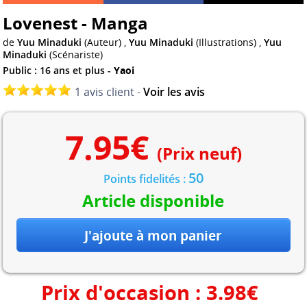
Lovenest - Manga
de
Yuu Minaduki
(Auteur) ,
Yuu Minaduki
(Illustrations) ,
Yuu
Minaduki
(Scénariste)
Public : 16 ans et plus -
Yaoi
1 avis client -
Voir les avis
7.95
€
(Prix neuf)
50
Points fidelités :
Article disponible
Prix d'occasion :
3.98
€