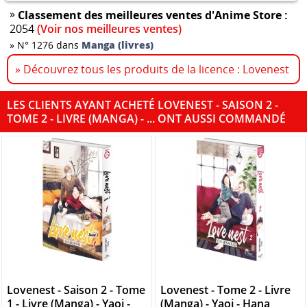
»
Classement des meilleures ventes d'Anime Store :
2054
(Voir nos meilleures ventes)
»
N° 1276 dans
Manga (livres)
» Découvrez tous les produits de la licence : Lovenest
LES CLIENTS AYANT ACHETÉ LOVENEST - SAISON 2 -
TOME 2 - LIVRE (MANGA) - ... ONT AUSSI COMMANDÉ
Lovenest - Saison 2 - Tome
Lovenest - Tome 2 - Livre
1 - Livre (Manga) - Yaoi -
(Manga) - Yaoi - Hana