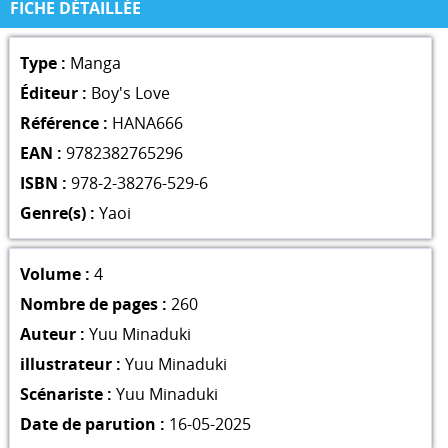
FICHE DÉTAILLÉE
Type :
Manga
Éditeur :
Boy's Love
Référence :
HANA666
EAN :
9782382765296
ISBN :
978-2-38276-529-6
Genre(s) :
Yaoi
Volume :
4
Nombre de pages :
260
Auteur :
Yuu Minaduki
illustrateur :
Yuu Minaduki
Scénariste :
Yuu Minaduki
Date de parution :
16-05-2025