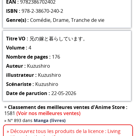
EAN :
9782386702402
ISBN :
978-2-38670-240-2
Genre(s) :
Comédie
,
Drame
,
Tranche de vie
Titre VO :
兄の嫁と暮らしています。
Volume :
4
Nombre de pages :
176
Auteur :
Kuzushiro
illustrateur :
Kuzushiro
Scénariste :
Kuzushiro
Date de parution :
22-05-2026
»
Classement des meilleures ventes d'Anime Store :
1581
(Voir nos meilleures ventes)
»
N° 893 dans
Manga (livres)
» Découvrez tous les produits de la licence : Living