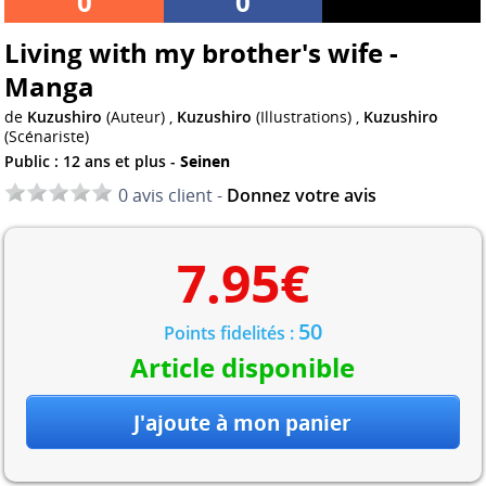
0
0
Living with my brother's wife -
Manga
de
Kuzushiro
(Auteur) ,
Kuzushiro
(Illustrations) ,
Kuzushiro
(Scénariste)
Public : 12 ans et plus -
Seinen
0 avis client -
Donnez votre avis
7.95
€
50
Points fidelités :
Article disponible