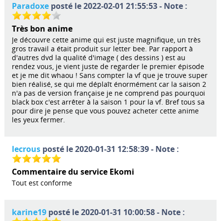
Paradoxe
posté le 2022-02-01 21:55:53 - Note :
Très bon anime
Je découvre cette anime qui est juste magnifique, un très
gros travail a était produit sur letter bee. Par rapport à
d'autres dvd la qualité d'image ( des dessins ) est au
rendez vous, je vient juste de regarder le premier épisode
et je me dit whaou ! Sans compter la vf que je trouve super
bien réalisé, se qui me déplaît énormément car la saison 2
n'a pas de version française je ne comprend pas pourquoi
black box c'est arrêter à la saison 1 pour la vf. Bref tous sa
pour dire je pense que vous pouvez acheter cette anime
les yeux fermer.
lecrous
posté le 2020-01-31 12:58:39 - Note :
Commentaire du service Ekomi
Tout est conforme
karine19
posté le 2020-01-31 10:00:58 - Note :