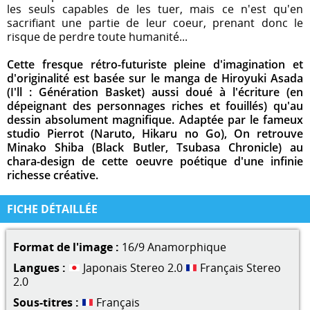
les seuls capables de les tuer, mais ce n'est qu'en
sacrifiant une partie de leur coeur, prenant donc le
risque de perdre toute humanité...
Cette fresque rétro-futuriste pleine d'imagination et
d'originalité est basée sur le manga de Hiroyuki Asada
(I'll : Génération Basket) aussi doué à l'écriture (en
dépeignant des personnages riches et fouillés) qu'au
dessin absolument magnifique. Adaptée par le fameux
studio Pierrot (Naruto, Hikaru no Go), On retrouve
Minako Shiba (Black Butler, Tsubasa Chronicle) au
chara-design de cette oeuvre poétique d'une infinie
richesse créative.
FICHE DÉTAILLÉE
Format de l'image :
16/9 Anamorphique
Langues :
Japonais Stereo 2.0
Français Stereo
2.0
Sous-titres :
Français