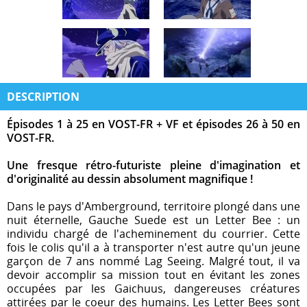
DESCRIPTION
Épisodes 1 à 25 en VOST-FR + VF et épisodes 26 à 50 en
VOST-FR.
Une fresque rétro-futuriste pleine d'imagination et
d'originalité au dessin absolument magnifique !
Dans le pays d'Amberground, territoire plongé dans une
nuit éternelle, Gauche Suede est un Letter Bee : un
individu chargé de l'acheminement du courrier. Cette
fois le colis qu'il a à transporter n'est autre qu'un jeune
garçon de 7 ans nommé Lag Seeing. Malgré tout, il va
devoir accomplir sa mission tout en évitant les zones
occupées par les Gaichuus, dangereuses créatures
attirées par le coeur des humains. Les Letter Bees sont