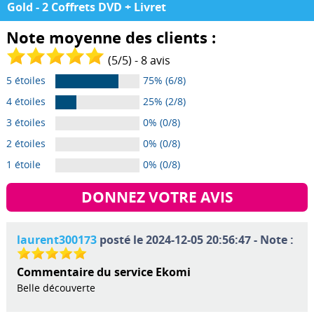
Gold - 2 Coffrets DVD + Livret
Note moyenne des clients :
(
5
/
5
) -
8
avis
5 étoiles
75% (6/8)
4 étoiles
25% (2/8)
3 étoiles
0% (0/8)
2 étoiles
0% (0/8)
1 étoile
0% (0/8)
DONNEZ VOTRE AVIS
laurent300173
posté le 2024-12-05 20:56:47 - Note :
Commentaire du service Ekomi
Belle découverte