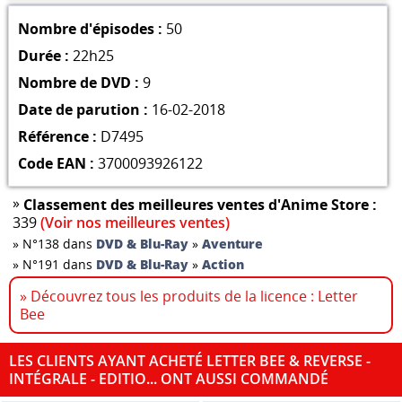
Nombre d'épisodes :
50
Durée :
22h25
Nombre de DVD :
9
Date de parution :
16-02-2018
Référence :
D7495
Code EAN :
3700093926122
»
Classement des meilleures ventes d'Anime Store :
339
(Voir nos meilleures ventes)
»
N°138 dans
DVD & Blu-Ray
»
Aventure
»
N°191 dans
DVD & Blu-Ray
»
Action
» Découvrez tous les produits de la licence : Letter
Bee
LES CLIENTS AYANT ACHETÉ LETTER BEE & REVERSE -
INTÉGRALE - EDITIO... ONT AUSSI COMMANDÉ