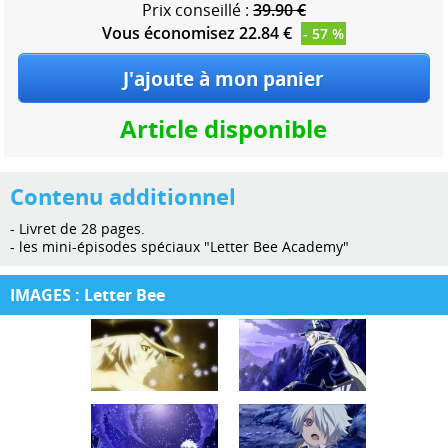
Prix conseillé :
39.90 €
Vous économisez 22.84 €
- 57 %
Article disponible
Contenu additionnel
- Livret de 28 pages.
- les mini-épisodes spéciaux "Letter Bee Academy"
IMAGES : Letter Bee