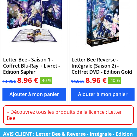
Letter Bee - Saison 1 -
Letter Bee Reverse -
Coffret Blu-Ray + Livret -
Intégrale (Saison 2) -
Edition Saphir
Coffret DVD - Edition Gold
8.96 €
8.96 €
-40 %
-40 %
14.95€
14.95€
» Découvrez tous les produits de la licence : Letter
Bee
AVIS CLIENT : Letter Bee & Reverse - Intégrale - Edition