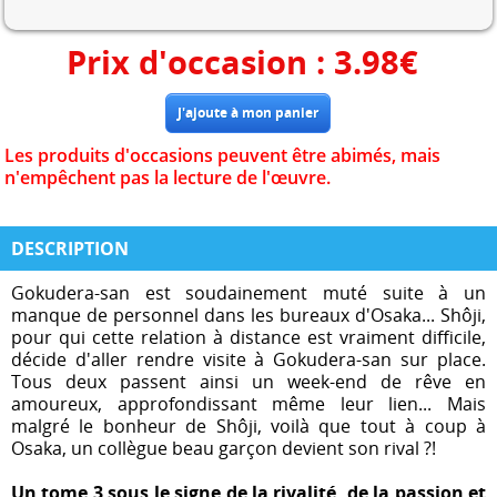
Prix d'occasion :
3.98
€
Les produits d'occasions peuvent être abimés, mais
n'empêchent pas la lecture de l'œuvre.
DESCRIPTION
Gokudera-san est soudainement muté suite à un
manque de personnel dans les bureaux d'Osaka... Shôji,
pour qui cette relation à distance est vraiment difficile,
décide d'aller rendre visite à Gokudera-san sur place.
Tous deux passent ainsi un week-end de rêve en
amoureux, approfondissant même leur lien... Mais
malgré le bonheur de Shôji, voilà que tout à coup à
Osaka, un collègue beau garçon devient son rival ?!
Un tome 3 sous le signe de la rivalité, de la passion et