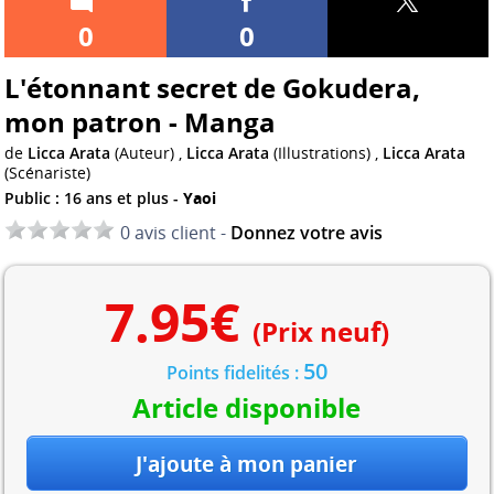
0
0
L'étonnant secret de Gokudera,
mon patron - Manga
de
Licca Arata
(Auteur) ,
Licca Arata
(Illustrations) ,
Licca Arata
(Scénariste)
Public : 16 ans et plus -
Yaoi
0 avis client -
Donnez votre avis
7.95
€
(Prix neuf)
50
Points fidelités :
Article disponible