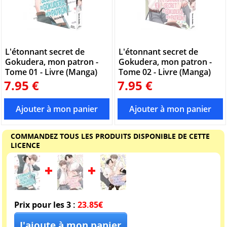
L'étonnant secret de
L'étonnant secret de
Gokudera, mon patron -
Gokudera, mon patron -
Tome 01 - Livre (Manga)
Tome 02 - Livre (Manga)
7.95 €
7.95 €
COMMANDEZ TOUS LES PRODUITS DISPONIBLE DE CETTE
LICENCE
Prix pour les 3 :
23.85€