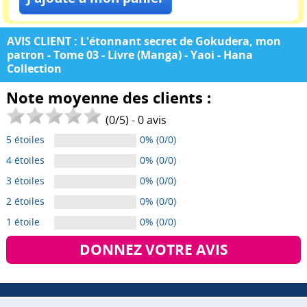
AVIS CLIENT : L'étonnant secret de Gokudera, mon
patron - Tome 03 - Livre (Manga) - Yaoi - Hana
Collection
Note moyenne des clients :
(
0
/
5
) -
0
avis
5 étoiles
0% (0/0)
4 étoiles
0% (0/0)
3 étoiles
0% (0/0)
2 étoiles
0% (0/0)
1 étoile
0% (0/0)
DONNEZ VOTRE AVIS