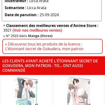
illustrateur :
Licca Arata
Scénariste :
Licca Arata
Date de parution :
25-09-2024
»
Classement des meilleures ventes d'Anime Store :
3921
(Voir nos meilleures ventes)
»
N° 2503 dans
Manga (livres)
» Découvrez tous les produits de la licence :
L'étonnant secret de Gokudera, mon patron
LES CLIENTS AYANT ACHETÉ L'ÉTONNANT SECRET DE
GOKUDERA, MON PATRON - TO... ONT AUSSI
COMMANDÉ