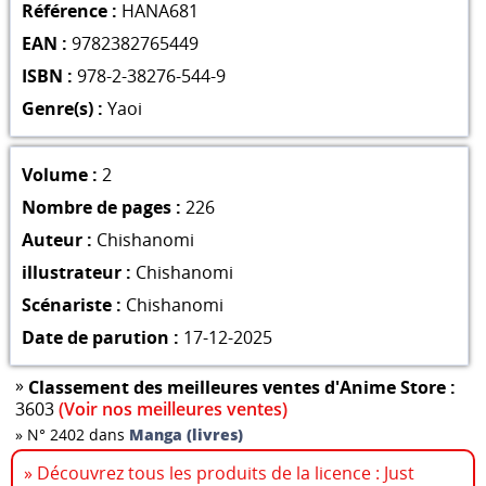
Référence :
HANA681
EAN :
9782382765449
ISBN :
978-2-38276-544-9
Genre(s) :
Yaoi
Volume :
2
Nombre de pages :
226
Auteur :
Chishanomi
illustrateur :
Chishanomi
Scénariste :
Chishanomi
Date de parution :
17-12-2025
»
Classement des meilleures ventes d'Anime Store :
3603
(Voir nos meilleures ventes)
»
N° 2402 dans
Manga (livres)
» Découvrez tous les produits de la licence : Just