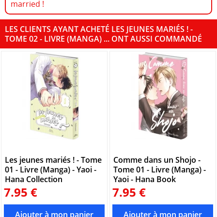
married !
LES CLIENTS AYANT ACHETÉ LES JEUNES MARIÉS ! -
TOME 02 - LIVRE (MANGA) ... ONT AUSSI COMMANDÉ
Les jeunes mariés ! - Tome
Comme dans un Shojo -
01 - Livre (Manga) - Yaoi -
Tome 01 - Livre (Manga) -
Hana Collection
Yaoi - Hana Book
7.95 €
7.95 €