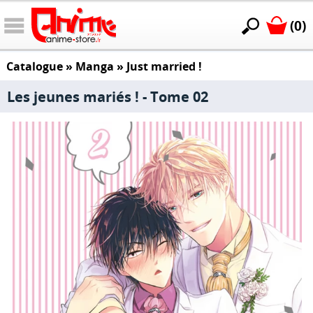
(0)
Catalogue
»
Manga
»
Just married !
Les jeunes mariés ! - Tome 02