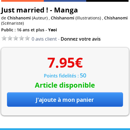
Just married ! - Manga
de
Chishanomi
(Auteur) ,
Chishanomi
(Illustrations) ,
Chishanomi
(Scénariste)
Public : 16 ans et plus -
Yaoi
0 avis client -
Donnez votre avis
7.95
€
50
Points fidelités :
Article disponible