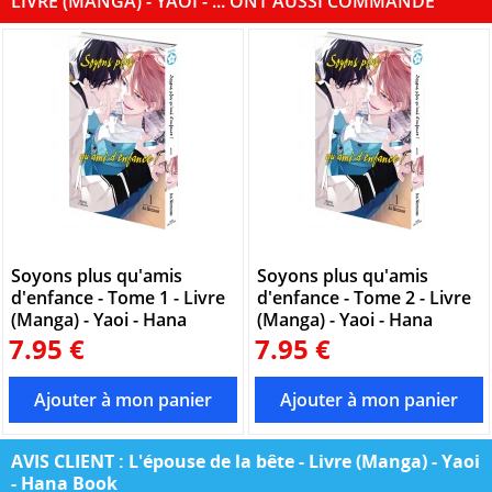
LIVRE (MANGA) - YAOI - ... ONT AUSSI COMMANDÉ
Soyons plus qu'amis
Soyons plus qu'amis
d'enfance - Tome 1 - Livre
d'enfance - Tome 2 - Livre
(Manga) - Yaoi - Hana
(Manga) - Yaoi - Hana
7.95 €
7.95 €
AVIS CLIENT : L'épouse de la bête - Livre (Manga) - Yaoi
- Hana Book