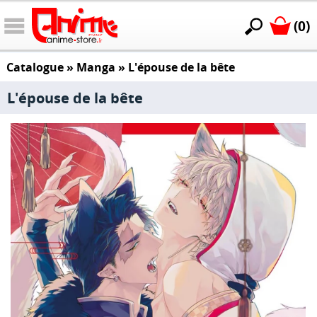
(0)
Catalogue
»
Manga
»
L'épouse de la bête
L'épouse de la bête