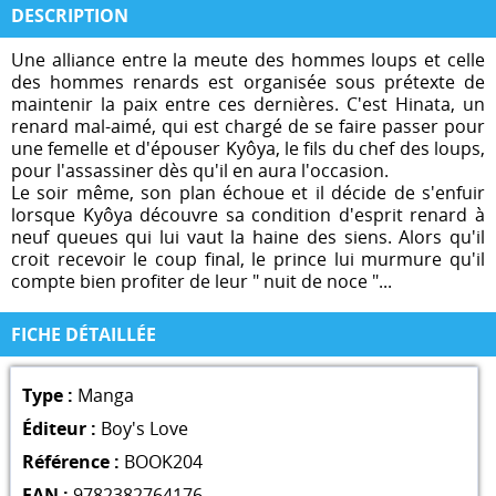
DESCRIPTION
Une alliance entre la meute des hommes loups et celle
des hommes renards est organisée sous prétexte de
maintenir la paix entre ces dernières. C'est Hinata, un
renard mal-aimé, qui est chargé de se faire passer pour
une femelle et d'épouser Kyôya, le fils du chef des loups,
pour l'assassiner dès qu'il en aura l'occasion.
Le soir même, son plan échoue et il décide de s'enfuir
lorsque Kyôya découvre sa condition d'esprit renard à
neuf queues qui lui vaut la haine des siens. Alors qu'il
croit recevoir le coup final, le prince lui murmure qu'il
compte bien profiter de leur " nuit de noce "...
FICHE DÉTAILLÉE
Type :
Manga
Éditeur :
Boy's Love
Référence :
BOOK204
EAN :
9782382764176