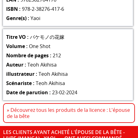
ISBN :
978-2-38276-417-6
Genre(s) :
Yaoi
Titre VO :
バケモノの花嫁
Volume :
One Shot
Nombre de pages :
212
Auteur :
Teoh Akihisa
illustrateur :
Teoh Akihisa
Scénariste :
Teoh Akihisa
Date de parution :
23-02-2024
» Découvrez tous les produits de la licence : L'épouse
de la bête
LES CLIENTS AYANT ACHETÉ L'ÉPOUSE DE LA BÊTE -