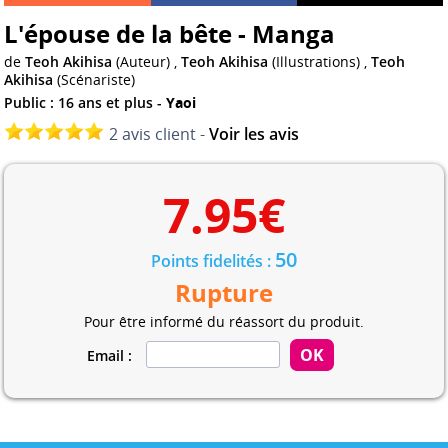
L'épouse de la bête - Manga
de
Teoh Akihisa
(Auteur) ,
Teoh Akihisa
(Illustrations) ,
Teoh
Akihisa
(Scénariste)
Public : 16 ans et plus -
Yaoi
2 avis client -
Voir les avis
7.95
€
50
Points fidelités :
Rupture
Pour être informé du réassort du produit.
Email :