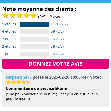
Note moyenne des clients :
(
5
/
5
) -
2
avis
5 étoiles
100% (2/2)
4 étoiles
0% (0/2)
3 étoiles
0% (0/2)
2 étoiles
0% (0/2)
1 étoile
0% (0/2)
DONNEZ VOTRE AVIS
serpentine75
posté le 2025-02-20 18:08:44 - Note :
Commentaire du service Ekomi
Je ne peux valider aucun bl reçu car je n en ai lu aucun
pour le moment