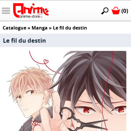
(0)
Catalogue
»
Manga
»
Le fil du destin
Le fil du destin