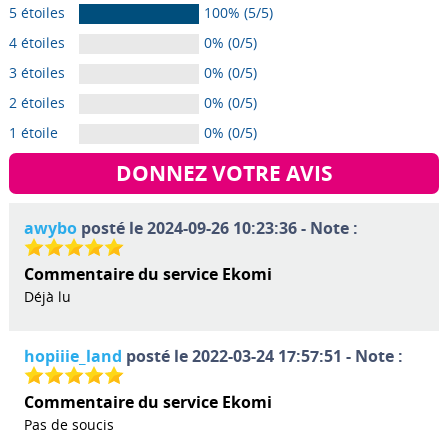
5 étoiles
100% (5/5)
4 étoiles
0% (0/5)
3 étoiles
0% (0/5)
2 étoiles
0% (0/5)
1 étoile
0% (0/5)
DONNEZ VOTRE AVIS
awybo
posté le 2024-09-26 10:23:36 - Note :
Commentaire du service Ekomi
Déjà lu
hopiiie_land
posté le 2022-03-24 17:57:51 - Note :
Commentaire du service Ekomi
Pas de soucis