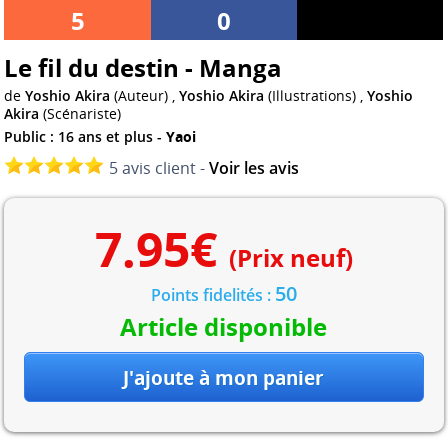
5
0
Le fil du destin - Manga
de
Yoshio Akira
(Auteur) ,
Yoshio Akira
(Illustrations) ,
Yoshio
Akira
(Scénariste)
Public : 16 ans et plus -
Yaoi
5 avis client -
Voir les avis
7.95
€
(Prix neuf)
50
Points fidelités :
Article disponible