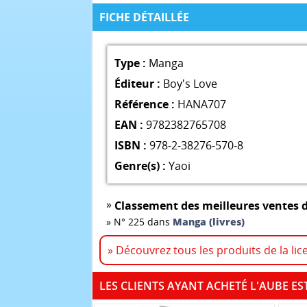
FICHE DÉTAILLÉE
Type :
Manga
Éditeur :
Boy's Love
Référence :
HANA707
EAN :
9782382765708
ISBN :
978-2-38276-570-8
Genre(s) :
Yaoi
»
Classement des meilleures ventes d
»
N° 225 dans
Manga (livres)
» Découvrez tous les produits de la lic
LES CLIENTS AYANT ACHETÉ L'AUBE ES