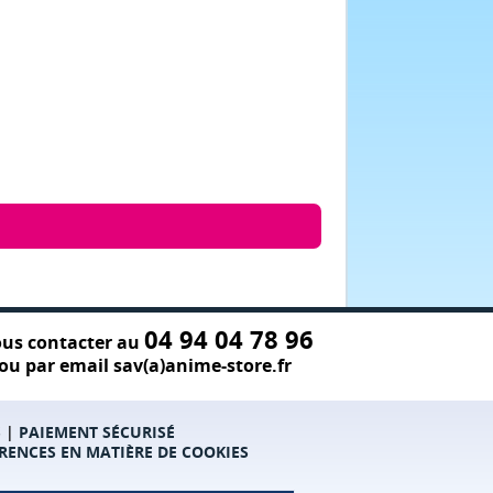
04 94 04 78 96
us contacter au
ou par email sav(a)anime-store.fr
S
|
PAIEMENT SÉCURISÉ
RENCES EN MATIÈRE DE COOKIES