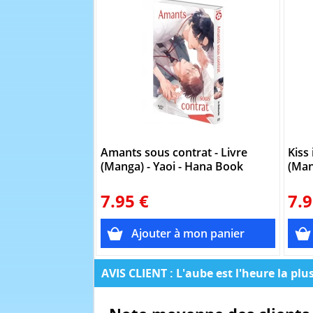
Amants sous contrat - Livre
Kiss
(Manga) - Yaoi - Hana Book
(Man
7.95 €
7.9
AVIS CLIENT : L'aube est l'heure la plu