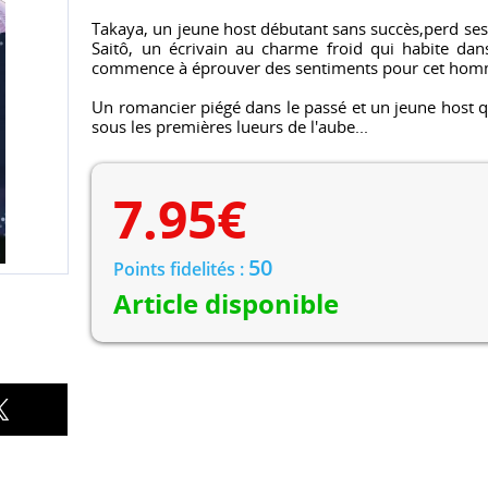
Takaya, un jeune host débutant sans succès,perd ses 
Saitô, un écrivain au charme froid qui habite da
commence à éprouver des sentiments pour cet homm
Un romancier piégé dans le passé et un jeune host q
sous les premières lueurs de l'aube...
7.95
€
50
Points fidelités :
Article disponible