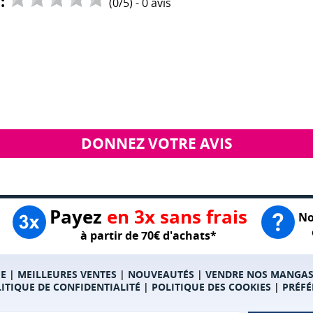
:
(
0
/
5
) -
0
avis
DONNEZ VOTRE AVIS
Payez
en 3x sans frais
No
à partir de 70€ d'achats*
E
|
MEILLEURES VENTES
|
NOUVEAUTÉS
|
VENDRE NOS MANGA
ITIQUE DE CONFIDENTIALITÉ
|
POLITIQUE DES COOKIES
|
PRÉFÉ