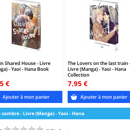
 in Shared House - Livre
The Lovers on the last train 
ga) - Yaoi - Hana Book
Livre (Manga) - Yaoi - Hana
Collection
5 €
7.95 €
s sombre - Livre (Manga) - Yaoi - Hana