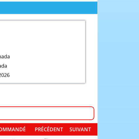
mada
ada
2026
I COMMANDÉ
PRÉCÉDENT
SUIVANT