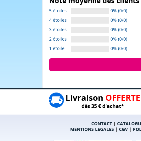
Note moyenne des clients 
5 étoiles
0% (0/0)
4 étoiles
0% (0/0)
3 étoiles
0% (0/0)
2 étoiles
0% (0/0)
1 étoile
0% (0/0)
Livraison
OFFERTE
dès 35 € d'achat*
CONTACT
|
CATALOGU
MENTIONS LEGALES
|
CGV
|
POL