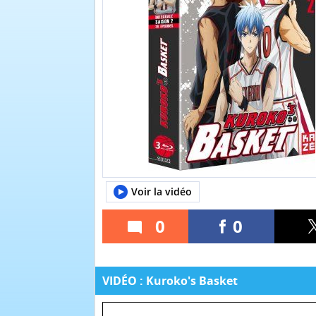
Voir la vidéo
0
0
VIDÉO : Kuroko's Basket