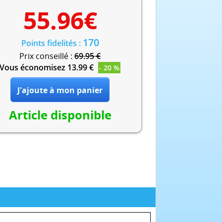
55.96
€
170
Points fidelités :
Prix conseillé :
69.95 €
Vous économisez 13.99 €
- 20 %
Article disponible