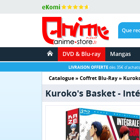
DVD & Blu-ray
Mangas
LIVRAISON OFFERTE
dès 35€ d'achats
Catalogue
»
Coffret Blu-Ray
»
Kuroko
Kuroko's Basket - Inté