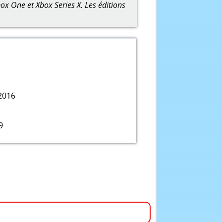
ox One et Xbox Series X. Les éditions
2016
9