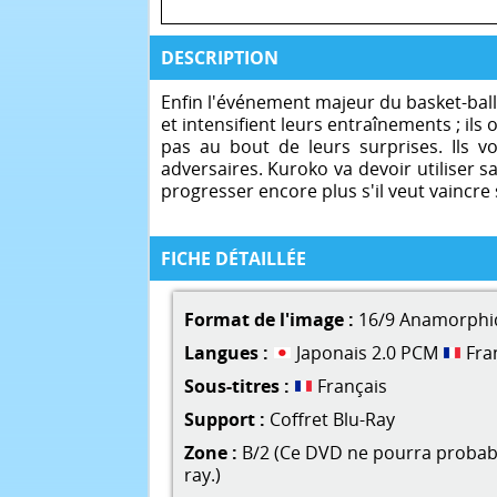
DESCRIPTION
Enfin l'événement majeur du basket-ball 
et intensifient leurs entraînements ; i
pas au bout de leurs surprises. Ils 
adversaires. Kuroko va devoir utiliser 
progresser encore plus s'il veut vaincre s
FICHE DÉTAILLÉE
Format de l'image :
16/9 Anamorphi
Langues :
Japonais 2.0 PCM
Fra
Sous-titres :
Français
Support :
Coffret Blu-Ray
Zone :
B/2 (Ce DVD ne pourra probable
ray.)