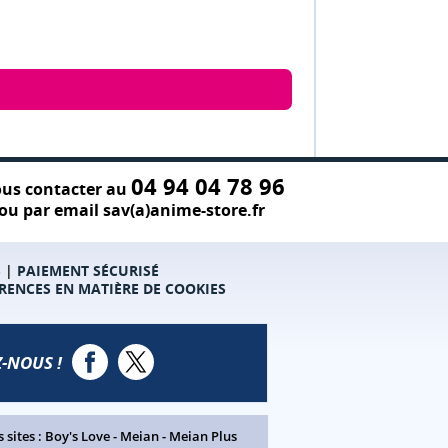
04 94 04 78 96
us contacter au
ou par email sav(a)anime-store.fr
S
|
PAIEMENT SÉCURISÉ
RENCES EN MATIÈRE DE COOKIES
-NOUS !
 sites :
Boy's Love
-
Meian
-
Meian Plus