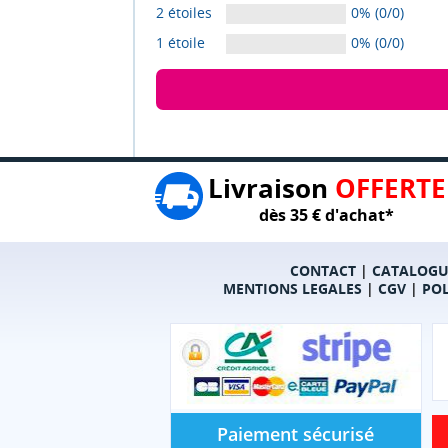
2 étoiles
0% (0/0)
1 étoile
0% (0/0)
Livraison
OFFERTE
dès 35 € d'achat*
CONTACT
|
CATALOGU
MENTIONS LEGALES
|
CGV
|
POL
Paiement sécurisé