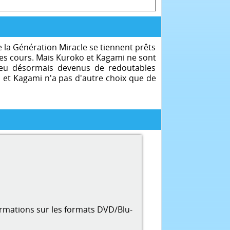
e la Génération Miracle se tiennent prêts
des cours. Mais Kuroko et Kagami ne sont
 jeu désormais devenus de redoutables
n et Kagami n'a pas d'autre choix que de
ormations sur les formats DVD/Blu-