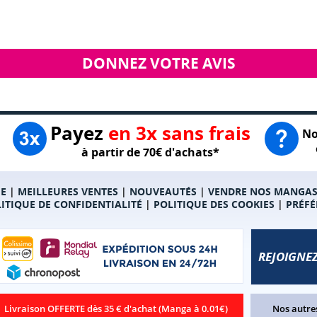
DONNEZ VOTRE AVIS
Payez
en 3x sans frais
No
à partir de 70€ d'achats*
E
|
MEILLEURES VENTES
|
NOUVEAUTÉS
|
VENDRE NOS MANGA
ITIQUE DE CONFIDENTIALITÉ
|
POLITIQUE DES COOKIES
|
PRÉFÉ
REJOIGNEZ
Livraison OFFERTE dès 35 € d'achat (Manga à 0.01€)
Nos autres