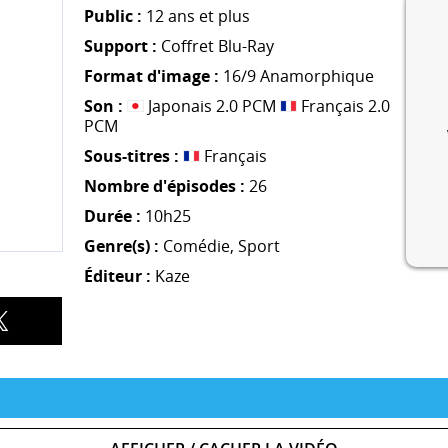
Public :
12 ans et plus
Support :
Coffret Blu-Ray
Format d'image :
16/9 Anamorphique
Son :
Japonais 2.0 PCM
Français 2.0
PCM
Sous-titres :
Français
Nombre d'épisodes :
26
Durée :
10h25
Genre(s) :
Comédie
,
Sport
Éditeur :
Kaze