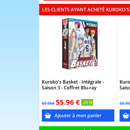
LES CLIENTS AYANT ACHETÉ KUROKO'S 
Kuroko's Basket - Intégrale -
Kuro
Saison 3 - Coffret Blu-ray
Sais
55.96 €
-20 %
69.95€
69.9