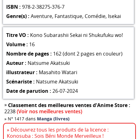
ISBN :
978-2-38275-376-7
Genre(s) :
Aventure
,
Fantastique
,
Comédie
,
Isekai
Titre VO :
Kono Subarashii Sekai ni Shukufuku wo!
Volume :
16
Nombre de pages :
162 (dont 2 pages en couleur)
Auteur :
Natsume Akatsuki
illustrateur :
Masahito Watari
Scénariste :
Natsume Akatsuki
Date de parution :
26-07-2024
»
Classement des meilleures ventes d'Anime Store :
2238
(Voir nos meilleures ventes)
»
N° 1417 dans
Manga (livres)
» Découvrez tous les produits de la licence :
Konosuba : Sois Béni Monde Merveilleux !