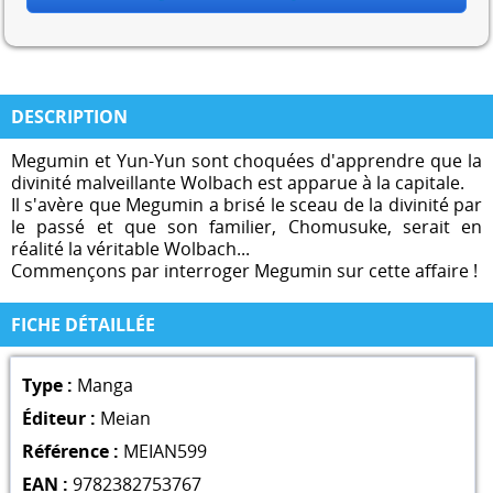
DESCRIPTION
Megumin et Yun-Yun sont choquées d'apprendre que la
divinité malveillante Wolbach est apparue à la capitale.
Il s'avère que Megumin a brisé le sceau de la divinité par
le passé et que son familier, Chomusuke, serait en
réalité la véritable Wolbach...
Commençons par interroger Megumin sur cette affaire !
FICHE DÉTAILLÉE
Type :
Manga
Éditeur :
Meian
Référence :
MEIAN599
EAN :
9782382753767