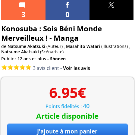
3
0
Konosuba : Sois Béni Monde
Merveilleux ! - Manga
de
Natsume Akatsuki
(Auteur) ,
Masahito Watari
(Illustrations) ,
Natsume Akatsuki
(Scénariste)
Public : 12 ans et plus -
Shonen
3 avis client -
Voir les avis
6.95
€
40
Points fidelités :
Article disponible