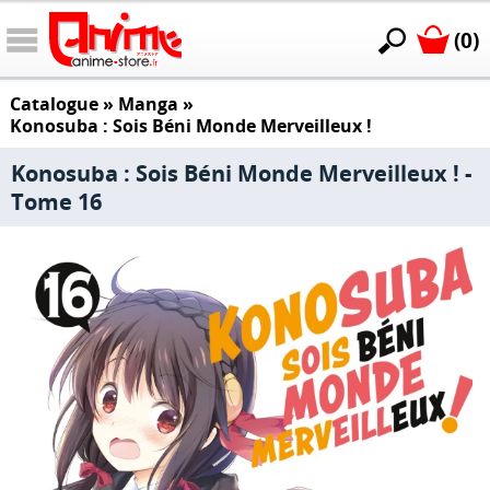
(0)
Catalogue
»
Manga
»
Konosuba : Sois Béni Monde Merveilleux !
Konosuba : Sois Béni Monde Merveilleux ! -
Tome 16