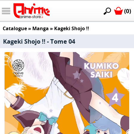
(0)
Catalogue
»
Manga
»
Kageki Shojo !!
Kageki Shojo !! - Tome 04