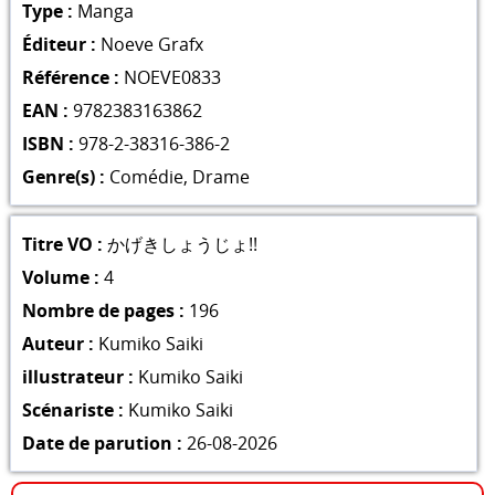
Type :
Manga
Éditeur :
Noeve Grafx
Référence :
NOEVE0833
EAN :
9782383163862
ISBN :
978-2-38316-386-2
Genre(s) :
Comédie
,
Drame
Titre VO :
かげきしょうじょ!!
Volume :
4
Nombre de pages :
196
Auteur :
Kumiko Saiki
illustrateur :
Kumiko Saiki
Scénariste :
Kumiko Saiki
Date de parution :
26-08-2026