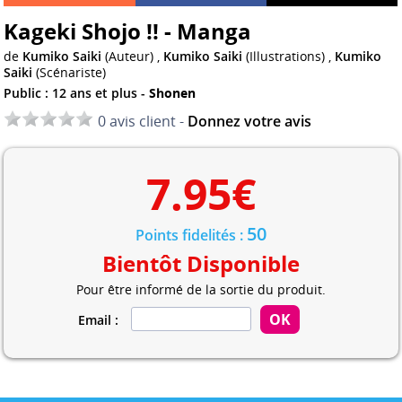
Kageki Shojo !! - Manga
de
Kumiko Saiki
(Auteur) ,
Kumiko Saiki
(Illustrations) ,
Kumiko
Saiki
(Scénariste)
Public : 12 ans et plus -
Shonen
0 avis client -
Donnez votre avis
7.95
€
50
Points fidelités :
Bientôt Disponible
Pour être informé de la sortie du produit.
Email :