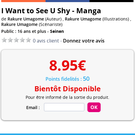
I Want to See U Shy - Manga
de
Rakure Umagome
(Auteur) ,
Rakure Umagome
(Illustrations) ,
Rakure Umagome
(Scénariste)
Public : 16 ans et plus -
Seinen
0 avis client -
Donnez votre avis
8.95
€
50
Points fidelités :
Bientôt Disponible
Pour être informé de la sortie du produit.
Email :