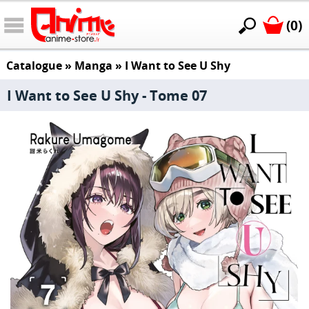
(0)
Catalogue
»
Manga
»
I Want to See U Shy
I Want to See U Shy - Tome 07