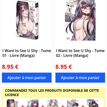
I Want to See U Shy - Tome
I Want to See U Shy - Tome
01 - Livre (Manga)
02 - Livre (Manga)
8.95 €
8.95 €
COMMANDEZ TOUS LES PRODUITS DISPONIBLE DE CETTE
LICENCE