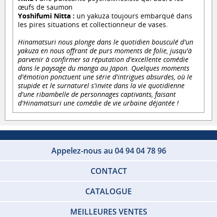
œufs de saumon
Yoshifumi Nitta :
un yakuza toujours embarqué dans
les pires situations et collectionneur de vases.
Hinamatsuri nous plonge dans le quotidien bousculé d'un
yakuza en nous offrant de purs moments de folie, jusqu'à
parvenir à confirmer sa réputation d'excellente comédie
dans le paysage du manga au Japon. Quelques moments
d'émotion ponctuent une série d'intrigues absurdes, où le
stupide et le surnaturel s'invite dans la vie quotidienne
d'une ribambelle de personnages captivants, faisant
d'Hinamatsuri une comédie de vie urbaine déjantée !
Appelez-nous au 04 94 04 78 96
CONTACT
CATALOGUE
MEILLEURES VENTES