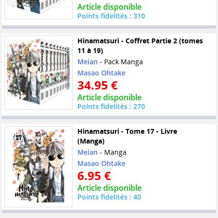
Article disponible
Points fidelités : 310
Hinamatsuri - Coffret Partie 2 (tomes
11 à 19)
Meian
- Pack Manga
Masao Ohtake
34.95 €
Article disponible
Points fidelités : 270
Hinamatsuri - Tome 17 - Livre
(Manga)
Meian
- Manga
Masao Ohtake
6.95 €
Article disponible
Points fidelités : 40