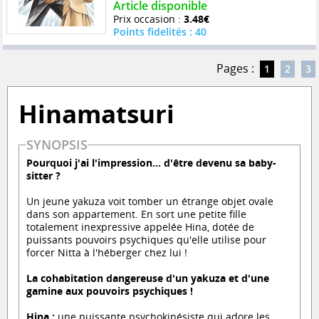
Article disponible
Prix occasion :
3.48€
Points fidelités : 40
Pages :
1
2
3
Hinamatsuri
SYNOPSIS
Pourquoi j'ai l'impression... d'être devenu sa baby-
sitter ?
Un jeune yakuza voit tomber un étrange objet ovale
dans son appartement. En sort une petite fille
totalement inexpressive appelée Hina, dotée de
puissants pouvoirs psychiques qu'elle utilise pour
forcer Nitta à l'héberger chez lui !
La cohabitation dangereuse d'un yakuza et d'une
gamine aux pouvoirs psychiques !
Hina :
une puissante psychokinésiste qui adore les