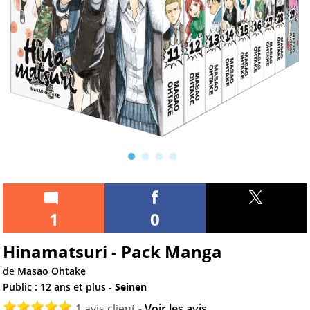
1
0
Hinamatsuri - Pack Manga
de
Masao Ohtake
Public : 12 ans et plus -
Seinen
1 avis client -
Voir les avis