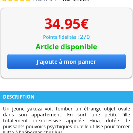
34.95
€
270
Points fidelités :
Article disponible
DESCRIPTION
Un jeune yakuza voit tomber un étrange objet ovale
dans son appartement. En sort une petite fille
totalement inexpressive appelée Hina, dotée de
puissants pouvoirs psychiques qu'elle utilise pour forcer
Nitta à l'héberger chez lui !