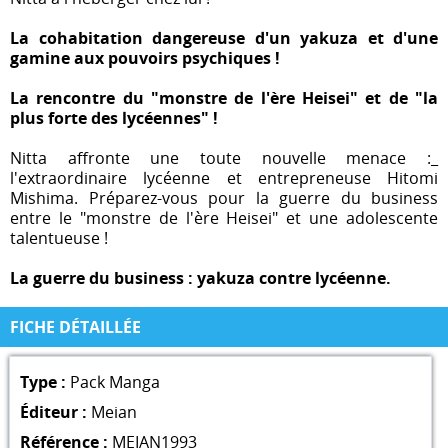
La cohabitation dangereuse d'un yakuza et d'une
gamine aux pouvoirs psychiques !
La rencontre du "monstre de l'ère Heisei" et de "la
plus forte des lycéennes" !
Nitta affronte une toute nouvelle menace :_
l'extraordinaire lycéenne et entrepreneuse Hitomi
Mishima. Préparez-vous pour la guerre du business
entre le "monstre de l'ère Heisei" et une adolescente
talentueuse !
La guerre du business : yakuza contre lycéenne.
FICHE DÉTAILLÉE
Type :
Pack Manga
Éditeur :
Meian
Référence :
MEIAN1993