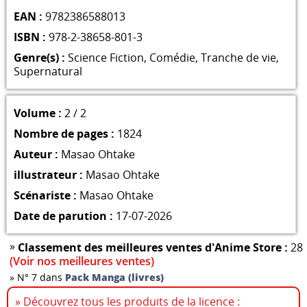
EAN :
9782386588013
ISBN :
978-2-38658-801-3
Genre(s) :
Science Fiction
,
Comédie
,
Tranche de vie
,
Supernatural
Volume :
2 / 2
Nombre de pages :
1824
Auteur :
Masao Ohtake
illustrateur :
Masao Ohtake
Scénariste :
Masao Ohtake
Date de parution :
17-07-2026
»
Classement des meilleures ventes d'Anime Store :
28
(Voir nos meilleures ventes)
»
N° 7 dans
Pack Manga (livres)
» Découvrez tous les produits de la licence :