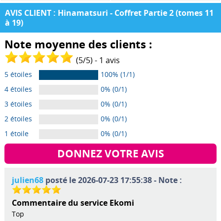
AVIS CLIENT : Hinamatsuri - Coffret Partie 2 (tomes 11
à 19)
Note moyenne des clients :
(
5
/
5
) -
1
avis
5 étoiles
100% (1/1)
4 étoiles
0% (0/1)
3 étoiles
0% (0/1)
2 étoiles
0% (0/1)
1 étoile
0% (0/1)
DONNEZ VOTRE AVIS
julien68
posté le 2026-07-23 17:55:38 - Note :
Commentaire du service Ekomi
Top