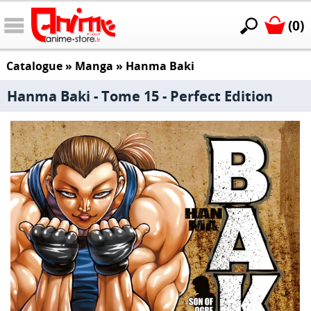
(0)
Catalogue
»
Manga
»
Hanma Baki
Hanma Baki - Tome 15 - Perfect Edition