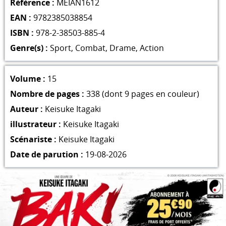
Référence :
MEIAN1612
EAN :
9782385038854
ISBN :
978-2-38503-885-4
Genre(s) :
Sport
,
Combat
,
Drame
,
Action
Volume :
15
Nombre de pages :
338 (dont 9 pages en couleur)
Auteur :
Keisuke Itagaki
illustrateur :
Keisuke Itagaki
Scénariste :
Keisuke Itagaki
Date de parution :
19-08-2026