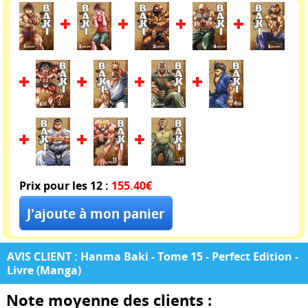
Prix pour les 12 :
155.40€
AVIS CLIENT : Hanma Baki - Tome 15 - Perfect Edition -
Livre (Manga)
Note moyenne des clients :