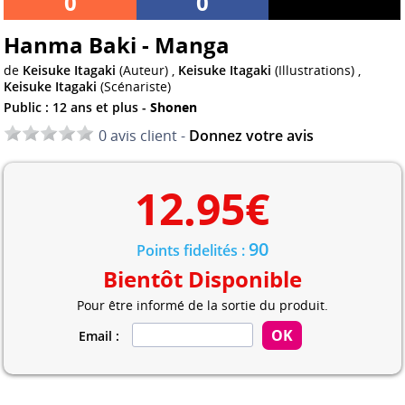
0
0
Hanma Baki - Manga
de
Keisuke Itagaki
(Auteur) ,
Keisuke Itagaki
(Illustrations) ,
Keisuke Itagaki
(Scénariste)
Public : 12 ans et plus -
Shonen
0 avis client -
Donnez votre avis
12.95
€
90
Points fidelités :
Bientôt Disponible
Pour être informé de la sortie du produit.
Email :