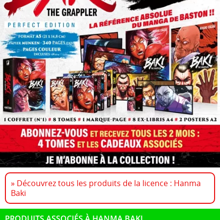
» Découvrez tous les produits de la licence : Hanma
Baki
PRODUITS ASSOCIÉS À HANMA BAKI