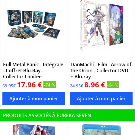
Full Metal Panic - Intégrale
DanMachi - Film : Arrow of
- Coffret Blu-Ray -
the Orion - Collector DVD
Collector Limitée
+ Blu-ray
17.96 €
8.96 €
-74 %
-64 %
69.95€
24.95€
PRODUITS ASSOCIÉS À EUREKA SEVEN