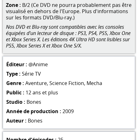
Zone :
B/2 (Ce DVD ne pourra probablement pas être
visualisé en dehors de l'Europe. Plus d'informations
sur les formats DVD/Blu-ray.)
Nos DVD et Blu-ray sont compatibles avec les consoles
équipées d'un lecteur de disque : PS3, PS4, PS5, Xbox One
et Xbox Series X. Les éditions 4K Ultra HD sont lisibles sur
PS5, Xbox Series X et Xbox One S/X.
Éditeur :
@Anime
Type :
Série TV
Genre :
Aventure
,
Science Fiction
,
Mecha
Public :
12 ans et plus
Studio :
Bones
Année de production :
2009
Auteur :
Bones
Nombre d'épisodes :
25