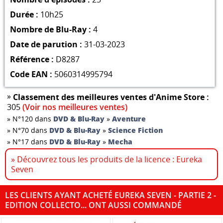
Durée :
10h25
Nombre de Blu-Ray :
4
Date de parution :
31-03-2023
Référence :
D8287
Code EAN :
5060314995794
»
Classement des meilleures ventes d'Anime Store :
305
(Voir nos meilleures ventes)
»
N°120 dans
DVD & Blu-Ray
»
Aventure
»
N°70 dans
DVD & Blu-Ray
»
Science Fiction
»
N°17 dans
DVD & Blu-Ray
»
Mecha
» Découvrez tous les produits de la licence : Eureka
Seven
LES CLIENTS AYANT ACHETÉ EUREKA SEVEN - PARTIE 2 -
EDITION COLLECTO... ONT AUSSI COMMANDÉ