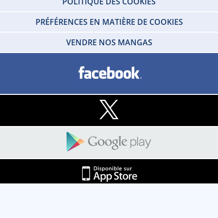
POLITIQUE DES COOKIES
PRÉFÉRENCES EN MATIÈRE DE COOKIES
VENDRE NOS MANGAS
Copyright © 2026 IDP HOME VIDEO Tous droits réservés. SARL - IDP HOME
VIDEO Societe au capital social de 100 000 € - RCS de Créteil 412 215 329 -
TVA N°FR80412215329