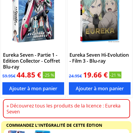
Eureka Seven - Partie 1 -
Eureka Seven Hi-Evolution
Edition Collector - Coffret
- Film 3 - Blu-ray
Blu-ray
44.85 €
19.66 €
-25 %
-21 %
59.95€
24.95€
» Découvrez tous les produits de la licence : Eureka
Seven
COMMANDEZ L'INTÉGRALITÉ DE CETTE ÉDTION