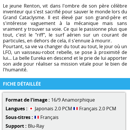
Le jeune Renton, vit dans l'ombre de son père célèbre
inventeur qui s'est sacrifié pour sauver le monde lors du
Grand Cataclysme. Il est élevé par son grand-père et
s'intéresse vaguement à la mécanique mais sans
vraiment y trouver sa voie. Ce qui le passionne plus que
tout, c'est le "riff", le surf aérien sur un courant de
particules, en dehors de cela, il s'ennuie à mourir.
Pourtant, sa vie va changer du tout au tout, le jour où un
LFO, un vaisseau-robot rebelle, se pose à proximité de
lui... La belle Eureka en descend et le prie de lui apporter
son aide pour réaliser sa mission vitale pour le bien de
l'humanité.
FICHE DÉTAILLÉE
Format de l'image :
16/9 Anamorphique
Langues :
Japonais 2.0 PCM
Français 2.0 PCM
Sous-titres :
Français
Support :
Blu-Ray