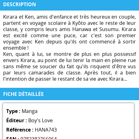
DESCRIPTION
Kirara et Ken, amis d'enfance et très heureux en couple,
partent en voyage scolaire à Kyôto avec le reste de leur
classe, y compris leurs amis Hanawa et Susumu. Kirara
est excité comme une puce, car c'est son premier
voyage avec Ken depuis qu'ils ont commencé à sortir
ensemble !
Ken, quant à lui, se montre de plus en plus possessif
envers Kirara, au point de lui tenir la main en pleine rue
sans même se soucier du fait qu'ils risquent d'être vus
par leurs camarades de classe. Après tout, il a bien
l'intention de passer le restant de sa vie avec Kirara...
FICHE DÉTAILLÉE
Type :
Manga
Éditeur :
Boy's Love
Référence :
HANA743
EAN :
9782382766064