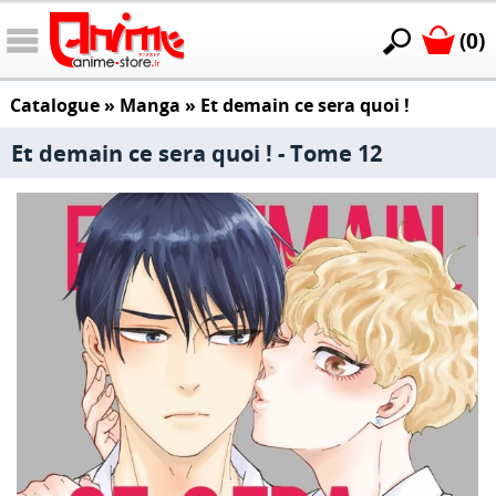
(0)
Catalogue
»
Manga
»
Et demain ce sera quoi !
Et demain ce sera quoi ! - Tome 12