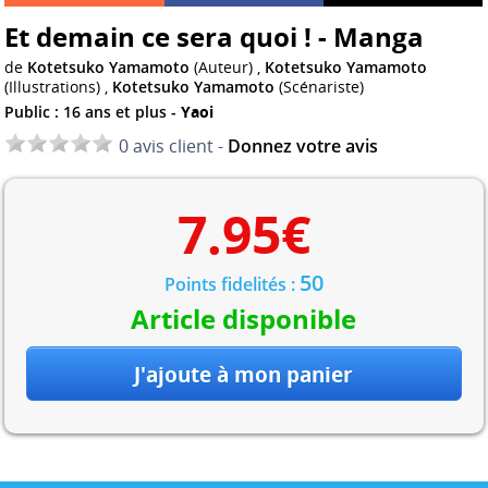
Et demain ce sera quoi ! - Manga
de
Kotetsuko Yamamoto
(Auteur) ,
Kotetsuko Yamamoto
(Illustrations) ,
Kotetsuko Yamamoto
(Scénariste)
Public : 16 ans et plus -
Yaoi
0 avis client -
Donnez votre avis
7.95
€
50
Points fidelités :
Article disponible