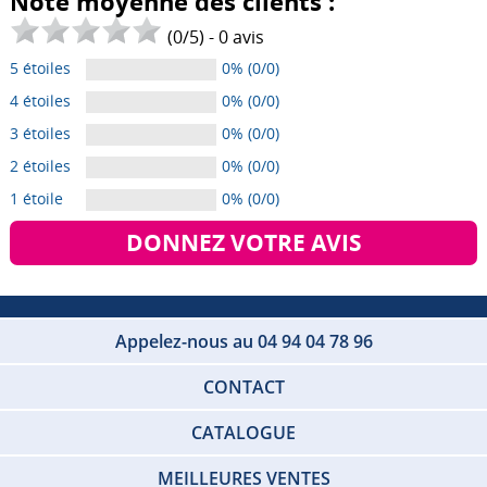
Note moyenne des clients :
(
0
/
5
) -
0
avis
5 étoiles
0% (0/0)
4 étoiles
0% (0/0)
3 étoiles
0% (0/0)
2 étoiles
0% (0/0)
1 étoile
0% (0/0)
DONNEZ VOTRE AVIS
Appelez-nous au 04 94 04 78 96
CONTACT
CATALOGUE
MEILLEURES VENTES