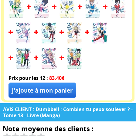
Prix pour les 12 :
83.40€
AVIS CLIENT : Dumbbell : Combien tu peux soulever ? -
Tome 13 - Livre (Manga)
Note moyenne des clients :