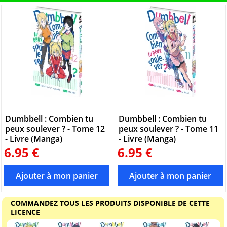
Dumbbell : Combien tu
Dumbbell : Combien tu
peux soulever ? - Tome 12
peux soulever ? - Tome 11
- Livre (Manga)
- Livre (Manga)
6.95 €
6.95 €
COMMANDEZ TOUS LES PRODUITS DISPONIBLE DE CETTE
LICENCE