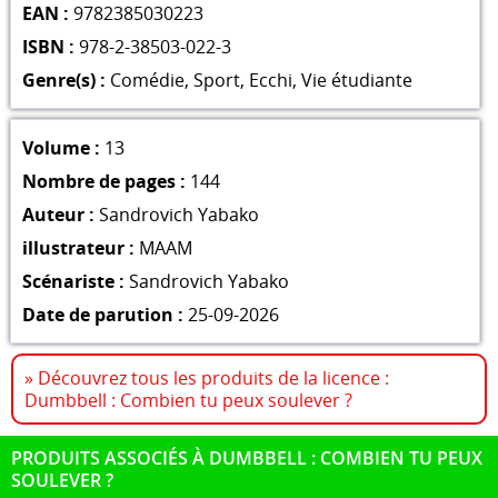
EAN :
9782385030223
ISBN :
978-2-38503-022-3
Genre(s) :
Comédie
,
Sport
,
Ecchi
,
Vie étudiante
Volume :
13
Nombre de pages :
144
Auteur :
Sandrovich Yabako
illustrateur :
MAAM
Scénariste :
Sandrovich Yabako
Date de parution :
25-09-2026
» Découvrez tous les produits de la licence :
Dumbbell : Combien tu peux soulever ?
PRODUITS ASSOCIÉS À DUMBBELL : COMBIEN TU PEUX
SOULEVER ?