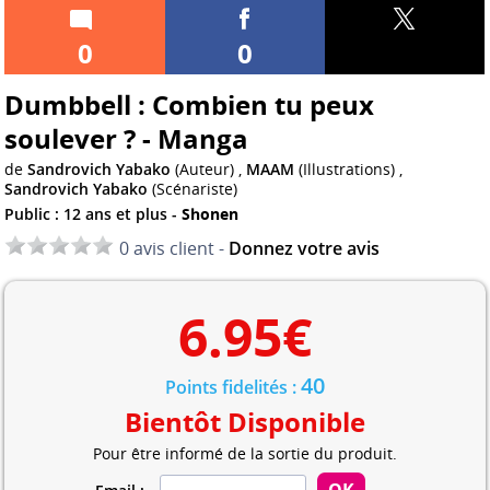
0
0
Dumbbell : Combien tu peux
soulever ? - Manga
de
Sandrovich Yabako
(Auteur) ,
MAAM
(Illustrations) ,
Sandrovich Yabako
(Scénariste)
Public : 12 ans et plus -
Shonen
0 avis client -
Donnez votre avis
6.95
€
40
Points fidelités :
Bientôt Disponible
Pour être informé de la sortie du produit.