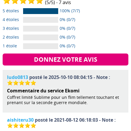
(
5
/
5
) -
7
avis
5 étoiles
100% (7/7)
4 étoiles
0% (0/7)
3 étoiles
0% (0/7)
2 étoiles
0% (0/7)
1 étoile
0% (0/7)
DONNEZ VOTRE AVIS
ludo0813
posté le 2025-10-10 08:04:15 - Note :
Commentaire du service Ekomi
Coffret limité Sublime pour un flim tellement touchant et
prenant sur la seconde guerre mondiale.
aishiteru30
posté le 2021-08-12 06:18:03 - Note :