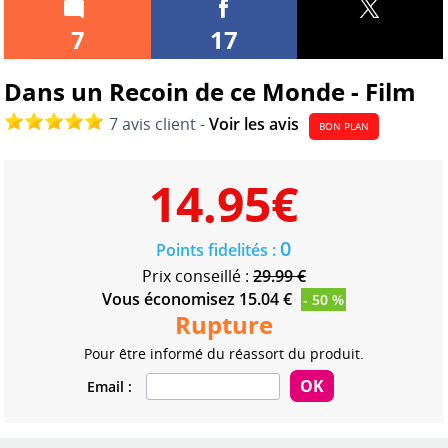
7
17
Dans un Recoin de ce Monde - Film
7 avis client -
Voir les avis
BON PLAN
14.95
€
0
Points fidelités :
Prix conseillé :
29.99 €
Vous économisez 15.04 €
- 50 %
Rupture
Pour être informé du réassort du produit.
Email :