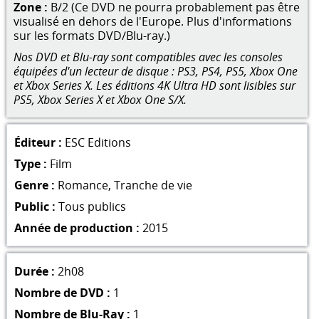
Zone :
B/2 (Ce DVD ne pourra probablement pas être
visualisé en dehors de l'Europe. Plus d'informations
sur les formats DVD/Blu-ray.)
Nos DVD et Blu-ray sont compatibles avec les consoles
équipées d'un lecteur de disque : PS3, PS4, PS5, Xbox One
et Xbox Series X. Les éditions 4K Ultra HD sont lisibles sur
PS5, Xbox Series X et Xbox One S/X.
Éditeur :
ESC Editions
Type :
Film
Genre :
Romance
,
Tranche de vie
Public :
Tous publics
Année de production :
2015
Durée :
2h08
Nombre de DVD :
1
Nombre de Blu-Ray :
1