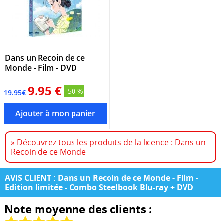
Dans un Recoin de ce
Monde - Film - DVD
9.95 €
-50 %
19.95€
» Découvrez tous les produits de la licence : Dans un
Recoin de ce Monde
AVIS CLIENT : Dans un Recoin de ce Monde - Film -
Edition limitée - Combo Steelbook Blu-ray + DVD
Note moyenne des clients :