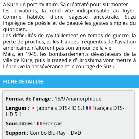
à Kure un port militaire. Sa créativité pour surmonter
les privations, la rend vite indispensable au foyer.
Comme habitée d'une sagesse ancestrale, Suzu
imprègne de poésie et de beauté les gestes simples du
quotidien.
Les difficultés de ravitaillement en temps de guerre, la
perte de proches, et les frappes fréquentes de l'aviation
américaine, n'altèrent pas son amour de la vie.
Mais, en 1945, les bombardements dévastateurs de la
ville de Kure, puis la tragédie d'Hiroshima vont mettre à
l'épreuve la persévérance et le courage de Suzu.
FICHE DÉTAILLÉE
Format de l'image :
16/9 Anamorphique
Langues :
Japonais DTS-HD 5.1
Français DTS-
HD 5.1
Sous-titres :
Français
Support :
Combo Blu-Ray + DVD