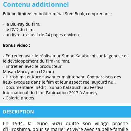
Contenu additionnel
Edition limitée en boîtier métal SteelBook, comprenant :
- le Blu-ray du film.
- le DVD du film.
- un livret exclusif de 24 pages environ.
Bonus video :
- Entretien avec le réalisateur Sunao Katabuchi sur la genèse et
le développement du film (40 mn).
- Entretien avec le producteur
Masao Maruyama (12 mn).
- Hiroshima et Kure : avant et maintenant. Comparaison des
lieux évoqués dans le film et leur aspect réel aujourd'hui.
- Documentaire inédit : Sunao Katabuchi au Festival
International du film d'animation 2017 à Annecy.
- Galerie photos.
DESCRIPTION
En 1944, la jeune Suzu quitte son village proche
d'Hiroshima, pour se marier et vivre avec sa belle-famille