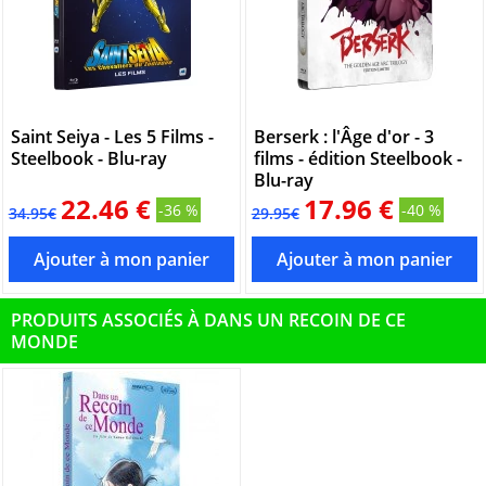
Saint Seiya - Les 5 Films -
Berserk : l'Âge d'or - 3
Steelbook - Blu-ray
films - édition Steelbook -
Blu-ray
22.46 €
17.96 €
-36 %
-40 %
34.95€
29.95€
PRODUITS ASSOCIÉS À DANS UN RECOIN DE CE
MONDE