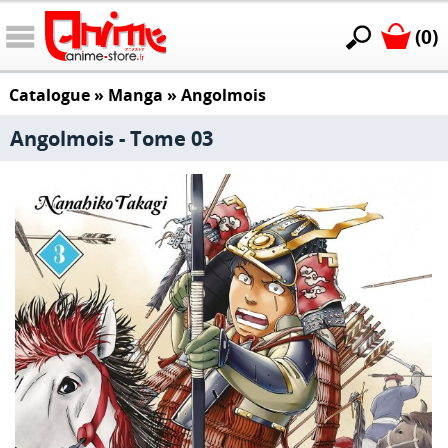
(0)
Catalogue
»
Manga
»
Angolmois
Angolmois - Tome 03