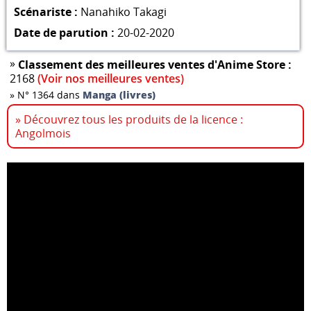
Scénariste :
Nanahiko Takagi
Date de parution :
20-02-2020
»
Classement des meilleures ventes d'Anime Store :
2168
(Voir nos meilleures ventes)
»
N° 1364 dans
Manga (livres)
» Découvrez tous les produits de la licence :
Angolmois