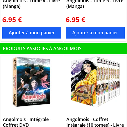
Angolmois - Tome 4 - Livre
Angolmois - Tome 5 - Livre
(Manga)
(Manga)
6.95 €
6.95 €
PRODUITS ASSOCIÉS À ANGOLMOIS
Angolmois - Intégrale -
Angolmois - Coffret
Coffret DVD
Intégrale (10 tomes) - Livre