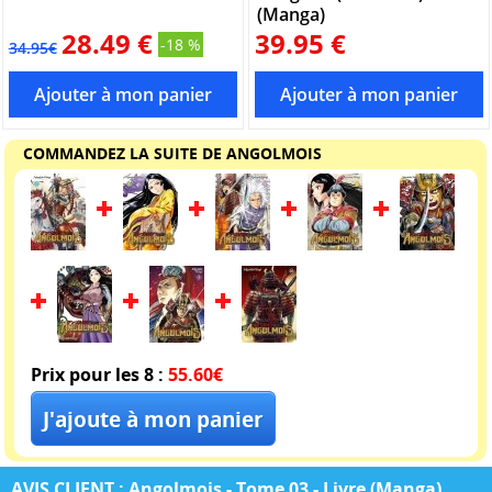
(Manga)
28.49 €
39.95 €
-18 %
34.95€
COMMANDEZ LA SUITE DE ANGOLMOIS
Prix pour les 8 :
55.60€
AVIS CLIENT : Angolmois - Tome 03 - Livre (Manga)