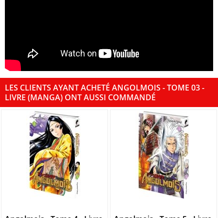
LES CLIENTS AYANT ACHETÉ ANGOLMOIS - TOME 03 -
LIVRE (MANGA) ONT AUSSI COMMANDÉ