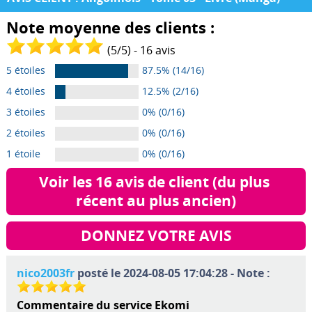
Note moyenne des clients :
(
5
/
5
) -
16
avis
5 étoiles
87.5% (14/16)
4 étoiles
12.5% (2/16)
3 étoiles
0% (0/16)
2 étoiles
0% (0/16)
1 étoile
0% (0/16)
Voir les 16 avis de client (du plus 
récent au plus ancien)
DONNEZ VOTRE AVIS
nico2003fr
posté le 2024-08-05 17:04:28 - Note :
Commentaire du service Ekomi