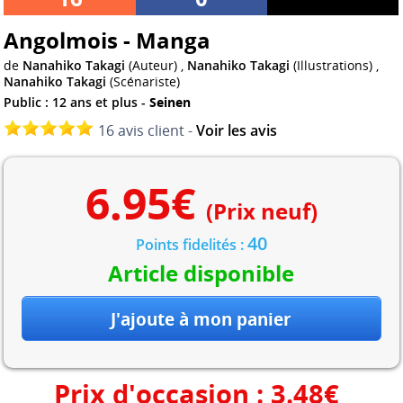
Angolmois - Manga
de
Nanahiko Takagi
(Auteur) ,
Nanahiko Takagi
(Illustrations) ,
Nanahiko Takagi
(Scénariste)
Public : 12 ans et plus -
Seinen
16 avis client -
Voir les avis
6.95
€
(Prix neuf)
40
Points fidelités :
Article disponible
Prix d'occasion :
3.48
€