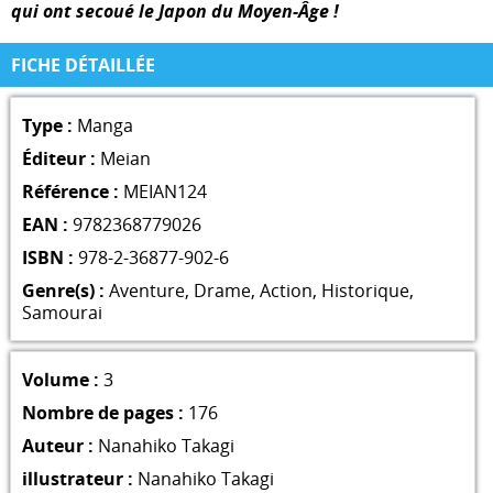
qui ont secoué le Japon du Moyen-Âge !
FICHE DÉTAILLÉE
Type :
Manga
Éditeur :
Meian
Référence :
MEIAN124
EAN :
9782368779026
ISBN :
978-2-36877-902-6
Genre(s) :
Aventure
,
Drame
,
Action
,
Historique
,
Samourai
Volume :
3
Nombre de pages :
176
Auteur :
Nanahiko Takagi
illustrateur :
Nanahiko Takagi