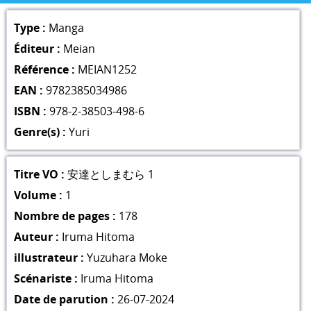
Type :
Manga
Éditeur :
Meian
Référence :
MEIAN1252
EAN :
9782385034986
ISBN :
978-2-38503-498-6
Genre(s) :
Yuri
Titre VO :
安達としまむら 1
Volume :
1
Nombre de pages :
178
Auteur :
Iruma Hitoma
illustrateur :
Yuzuhara Moke
Scénariste :
Iruma Hitoma
Date de parution :
26-07-2024