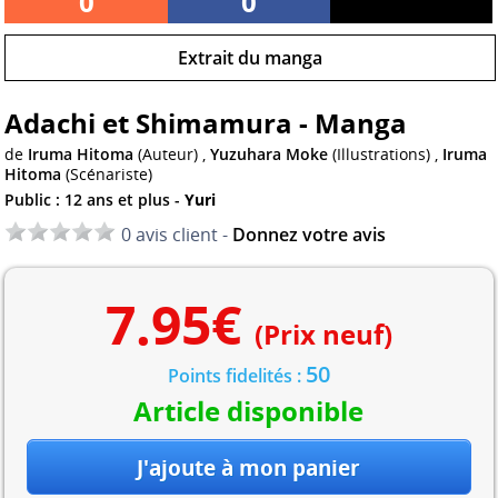
0
0
Extrait du manga
Adachi et Shimamura - Manga
de
Iruma Hitoma
(Auteur) ,
Yuzuhara Moke
(Illustrations) ,
Iruma
Hitoma
(Scénariste)
Public : 12 ans et plus -
Yuri
0 avis client -
Donnez votre avis
7.95
€
(Prix neuf)
50
Points fidelités :
Article disponible