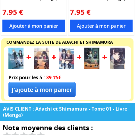
7.95 €
7.95 €
COMMANDEZ LA SUITE DE ADACHI ET SHIMAMURA
Prix pour les 5 :
39.75€
AVIS CLIENT : Adachi et Shimamura - Tome 01 - Livre
(Manga)
Note moyenne des clients :