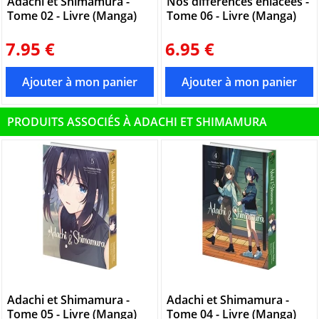
Adachi et Shimamura -
Nos différences enlacées -
Tome 02 - Livre (Manga)
Tome 06 - Livre (Manga)
7.95 €
6.95 €
PRODUITS ASSOCIÉS À ADACHI ET SHIMAMURA
Adachi et Shimamura -
Adachi et Shimamura -
Tome 05 - Livre (Manga)
Tome 04 - Livre (Manga)