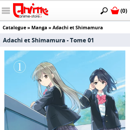
(0)
Catalogue
»
Manga
»
Adachi et Shimamura
Adachi et Shimamura - Tome 01