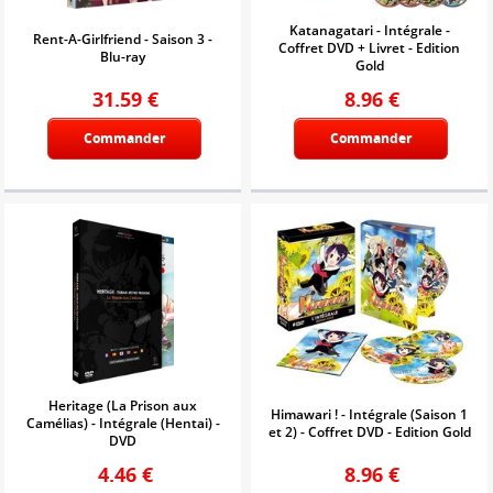
Katanagatari - Intégrale -
Rent-A-Girlfriend - Saison 3 -
Coffret DVD + Livret - Edition
Blu-ray
Gold
31.59
€
8.96
€
Commander
Commander
Heritage (La Prison aux
Himawari ! - Intégrale (Saison 1
Camélias) - Intégrale (Hentai) -
et 2) - Coffret DVD - Edition Gold
DVD
4.46
€
8.96
€