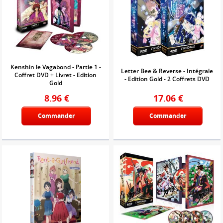
Kenshin le Vagabond - Partie 1 -
Letter Bee & Reverse - Intégrale
Coffret DVD + Livret - Edition
- Edition Gold - 2 Coffrets DVD
Gold
8.96
€
17.06
€
Commander
Commander