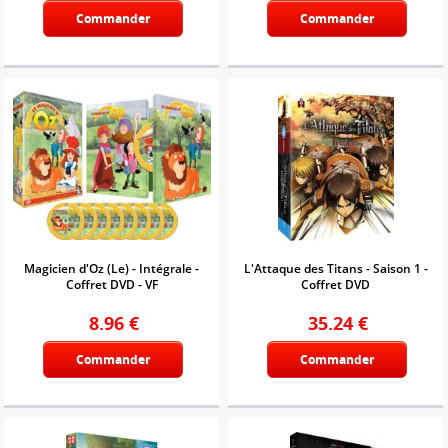
Commander
Commander
Magicien d'Oz (Le) - Intégrale -
L'Attaque des Titans - Saison 1 -
Coffret DVD - VF
Coffret DVD
8.96
€
35.24
€
Commander
Commander