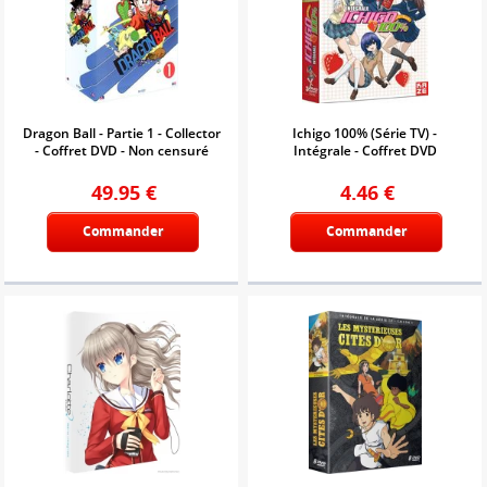
Dragon Ball - Partie 1 - Collector
Ichigo 100% (Série TV) -
- Coffret DVD - Non censuré
Intégrale - Coffret DVD
49.95
€
4.46
€
Commander
Commander