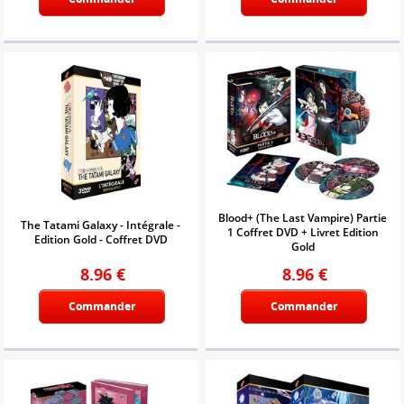
Blood+ (The Last Vampire) Partie
The Tatami Galaxy - Intégrale -
1 Coffret DVD + Livret Edition
Edition Gold - Coffret DVD
Gold
8.96
€
8.96
€
Commander
Commander