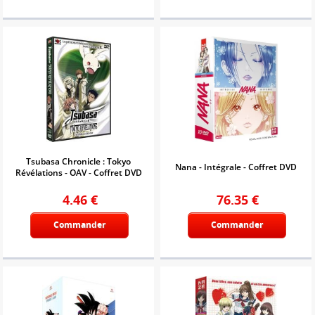
Tsubasa Chronicle : Tokyo
Nana - Intégrale - Coffret DVD
Révélations - OAV - Coffret DVD
4.46
€
76.35
€
Commander
Commander