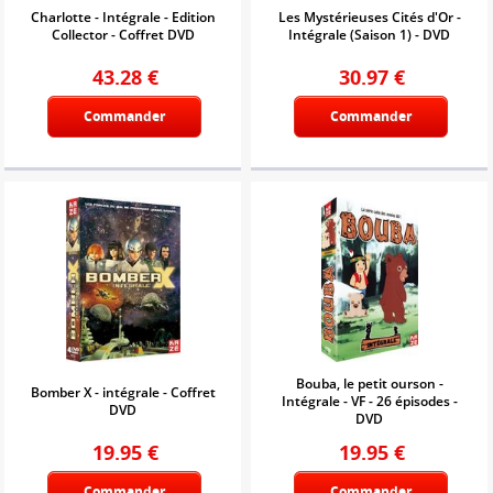
Charlotte - Intégrale - Edition
Les Mystérieuses Cités d'Or -
Collector - Coffret DVD
Intégrale (Saison 1) - DVD
43.28
€
30.97
€
Commander
Commander
Bouba, le petit ourson -
Bomber X - intégrale - Coffret
Intégrale - VF - 26 épisodes -
DVD
DVD
19.95
€
19.95
€
Commander
Commander