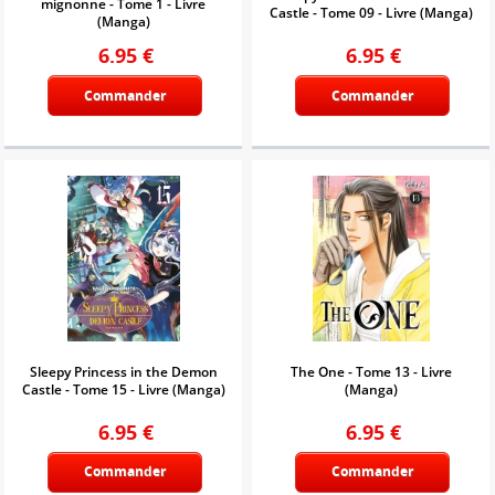
mignonne - Tome 1 - Livre
Castle - Tome 09 - Livre (Manga)
(Manga)
6.95
€
6.95
€
Commander
Commander
Sleepy Princess in the Demon
The One - Tome 13 - Livre
Castle - Tome 15 - Livre (Manga)
(Manga)
6.95
€
6.95
€
Commander
Commander