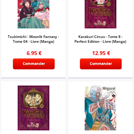
Tsukimichi - Moonlit Fantasy -
Karakuri Circus - Tome 8 -
Tome 04 - Livre (Manga)
Perfect Edition - Livre (Manga)
6.95
€
12.95
€
Commander
Commander