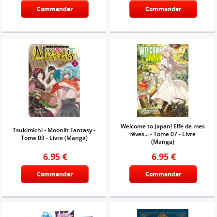
Commander
Commander
Welcome to Japan! Elfe de mes
Tsukimichi - Moonlit Fantasy -
rêves... - Tome 07 - Livre
Tome 03 - Livre (Manga)
(Manga)
6.95
€
6.95
€
Commander
Commander