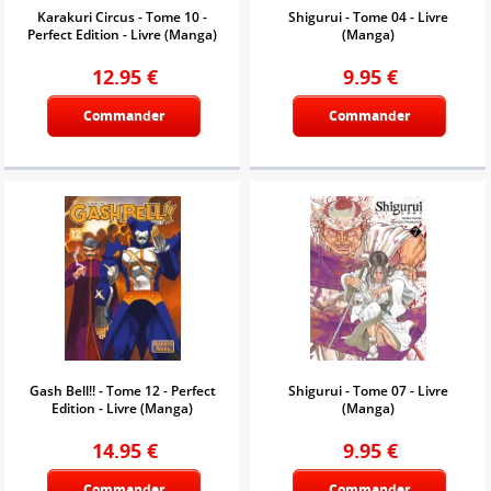
Karakuri Circus - Tome 10 -
Shigurui - Tome 04 - Livre
Perfect Edition - Livre (Manga)
(Manga)
12.95
€
9.95
€
Commander
Commander
Gash Bell!! - Tome 12 - Perfect
Shigurui - Tome 07 - Livre
Edition - Livre (Manga)
(Manga)
14.95
€
9.95
€
Commander
Commander