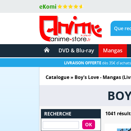
DVD & Blu-ray
Mangas
LIVRAISON OFFERTE
dès 35€ d'achats
Catalogue
» Boy's Love - Mangas (Liv
BOY
1041 résult
RECHERCHE