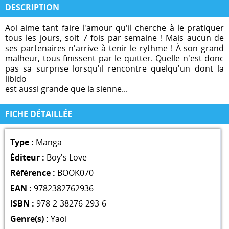
DESCRIPTION
Aoi aime tant faire l'amour qu'il cherche à le pratiquer
tous les jours, soit 7 fois par semaine ! Mais aucun de
ses partenaires n'arrive à tenir le rythme ! À son grand
malheur, tous finissent par le quitter. Quelle n'est donc
pas sa surprise lorsqu'il rencontre quelqu'un dont la
libido
est aussi grande que la sienne...
FICHE DÉTAILLÉE
Type :
Manga
Éditeur :
Boy's Love
Référence :
BOOK070
EAN :
9782382762936
ISBN :
978-2-38276-293-6
Genre(s) :
Yaoi