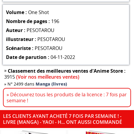
Volume :
One Shot
Nombre de pages :
196
Auteur :
PESOTAROU
illustrateur :
PESOTAROU
Scénariste :
PESOTAROU
Date de parution :
04-11-2022
»
Classement des meilleures ventes d'Anime Store :
3915
(Voir nos meilleures ventes)
»
N° 2499 dans
Manga (livres)
» Découvrez tous les produits de la licence : 7 fois par
semaine !
LES CLIENTS AYANT ACHETÉ 7 FOIS PAR SEMAINE ! -
LIVRE (MANGA) - YAOI - H... ONT AUSSI COMMANDÉ