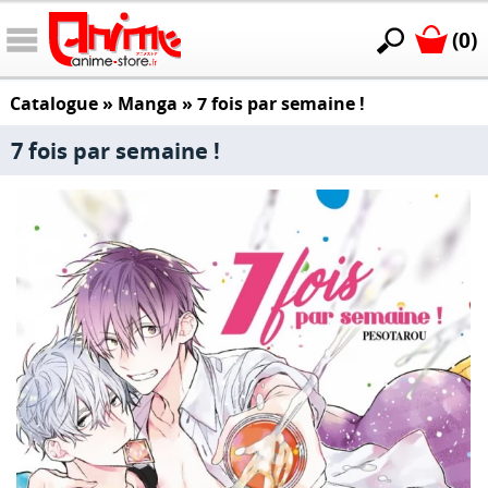
(0)
Catalogue
»
Manga
»
7 fois par semaine !
7 fois par semaine !