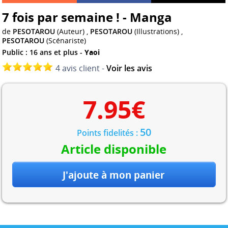
7 fois par semaine ! - Manga
de
PESOTAROU
(Auteur) ,
PESOTAROU
(Illustrations) ,
PESOTAROU
(Scénariste)
Public : 16 ans et plus -
Yaoi
4 avis client -
Voir les avis
7.95
€
50
Points fidelités :
Article disponible