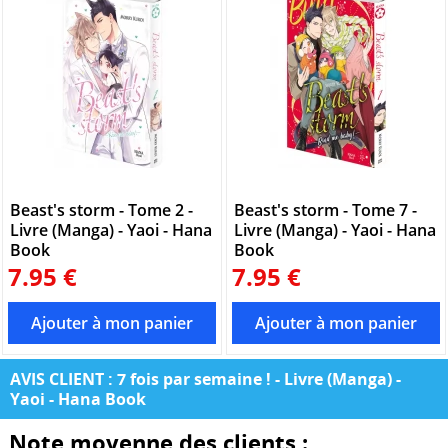
Beast's storm - Tome 2 -
Beast's storm - Tome 7 -
Livre (Manga) - Yaoi - Hana
Livre (Manga) - Yaoi - Hana
Book
Book
7.95 €
7.95 €
AVIS CLIENT : 7 fois par semaine ! - Livre (Manga) -
Yaoi - Hana Book
Note moyenne des clients :