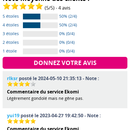
(
5
/
5
) -
4
avis
5 étoiles
50% (2/4)
4 étoiles
50% (2/4)
3 étoiles
0% (0/4)
2 étoiles
0% (0/4)
1 étoile
0% (0/4)
DONNEZ VOTRE AVIS
rlksr
posté le 2024-05-10 21:35:13 - Note :
Commentaire du service Ekomi
Légèrement gondolé mais ne gêne pas.
yui19
posté le 2023-04-27 19:42:50 - Note :
Commentaire du service Ekomi