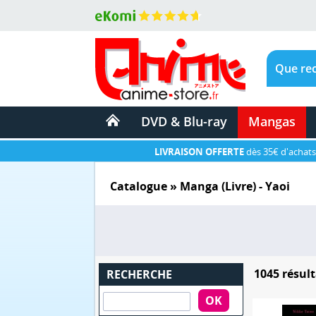
DVD & Blu-ray
Mangas
LIVRAISON OFFERTE
dès 35€ d'achats
Catalogue
» Manga (Livre) - Yaoi
1045 résult
RECHERCHE