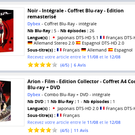
Noir - Intégrale - Coffret Blu-ray - Edition
remasterisé
Dybex
- Coffret Blu-Ray - intégrale
Nb Blu-Ray :
5 -
Nb épisodes :
26
Langue(s) :
Japonais DTS-HD 5.1
Français DTS-
Allemand Stereo 2.0
Espagnol DTS-HD 2.0
Sous-titre(s) :
Français
Allemand
Espagnol
Recevez votre article entre le
11/08
et le
12/08
(
4
/
5
) |
6
Avis
Arion - Film - Edition Collector - Coffret A4 
Blu-ray + DVD
Dybex
- Combo Blu-Ray + DVD - intégrale
Nb DVD :
1
Nb Blu-Ray :
1 -
Nb épisodes :
1
Langue(s) :
Japonais DTS-HD 2.0
Français DTS-
Sous-titre(s) :
Français
Recevez votre article entre le
11/08
et le
12/08
(
4
/
5
) |
11
Avis