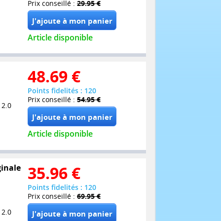
Prix conseillé :
29.95 €
Article disponible
48.69
€
Points fidelités : 120
Prix conseillé :
54.95 €
 2.0
Article disponible
ginale
35.96
€
Points fidelités : 120
Prix conseillé :
69.95 €
 2.0