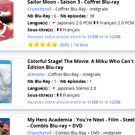
Sailor Moon - Saison 3 - Coffret Blu-ray
Crunchyroll
- Coffret Blu-Ray - intégrale
Nb Blu-Ray :
6 -
Nb épisodes :
38
Langue(s) :
Japonais 2.0 PCM
Français 2.0 PCM
Sous-titre(s) :
Français
Recevez votre article entre le
11/08
et le
12/08
(
5
/
5
) |
14
Avis
Colorful Stage! The Movie: A Miku Who Can't 
Édition Blu-ray
@Anime
- Coffret Blu-Ray - intégrale
Nb Blu-Ray :
1 -
Nb épisodes :
1
Langue(s) :
Japonais Stereo 2.0
Sous-titre(s) :
Français
Recevez votre article entre le
11/08
et le
12/08
My Hero Academia : You're Next - Film - Stee
- Comblo Blu-ray + DVD
Crunchyroll
- Combo Blu-Ray + DVD - intégrale