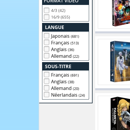
FORMAT VIDEO
4/3 (42)
16/9 (655)
LANGUE
Japonais
(681)
Français
(513)
Anglais
(36)
Allemand
(22)
SOUS-TITRE
Français
(691)
Anglais
(38)
Allemand
(20)
Néerlandais
(24)