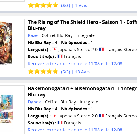
(
5
/
5
) |
1
Avis
The Rising of The Shield Hero - Saison 1 - Coff
Blu-ray
Kaze
- Coffret Blu-Ray - intégrale
Nb Blu-Ray :
4 -
Nb épisodes :
1
Langue(s) :
Japonais Stereo 2.0
Français Stereo
Sous-titre(s) :
Français
Recevez votre article entre le
11/08
et le
12/08
(
5
/
5
) |
13
Avis
Bakemonogatari + Nisemonogatari - L'intégra
Blu-ray
Dybex
- Coffret Blu-Ray - intégrale
Nb Blu-Ray :
4 -
Nb épisodes :
1
Langue(s) :
Japonais Stereo 2.0
Français Stereo
Sous-titre(s) :
Français
Recevez votre article entre le
11/08
et le
12/08