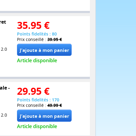
ret
35.95
€
Points fidelités : 80
Prix conseillé :
39.95 €
 2.0
Article disponible
le -
29.95
€
Points fidelités : 170
Prix conseillé :
49.99 €
 2.0
Article disponible