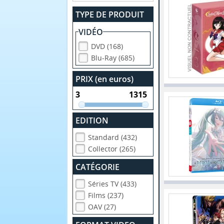
TYPE DE PRODUIT
VIDÉO
DVD (168)
Blu-Ray (685)
PRIX (en euros)
EDITION
Standard (432)
Collector (265)
CATÉGORIE
Séries TV (433)
Films (237)
OAV (27)