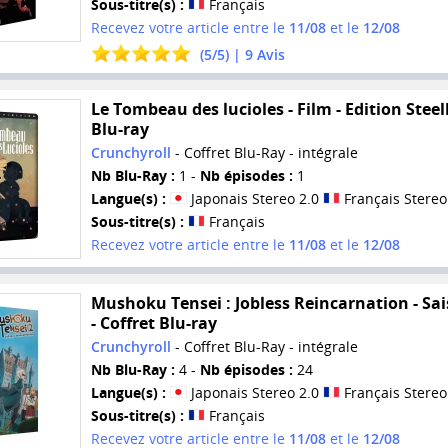
Sous-titre(s) :
Français
Recevez votre article entre le
11/08
et le
12/08
(
5
/
5
) |
9
Avis
Le Tombeau des lucioles - Film - Edition Steel
Blu-ray
Crunchyroll
- Coffret Blu-Ray - intégrale
Nb Blu-Ray :
1 -
Nb épisodes :
1
Langue(s) :
Japonais Stereo 2.0
Français Stereo
Sous-titre(s) :
Français
Recevez votre article entre le
11/08
et le
12/08
Mushoku Tensei : Jobless Reincarnation - Sai
- Coffret Blu-ray
Crunchyroll
- Coffret Blu-Ray - intégrale
Nb Blu-Ray :
4 -
Nb épisodes :
24
Langue(s) :
Japonais Stereo 2.0
Français Stereo
Sous-titre(s) :
Français
Recevez votre article entre le
11/08
et le
12/08