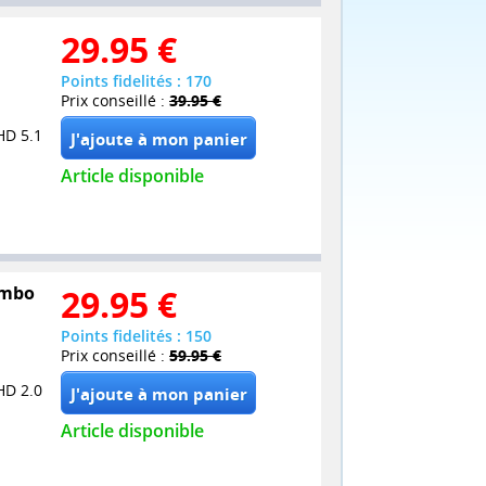
29.95
€
Points fidelités : 170
Prix conseillé :
39.95 €
HD 5.1
Article disponible
Combo
29.95
€
Points fidelités : 150
Prix conseillé :
59.95 €
HD 2.0
Article disponible