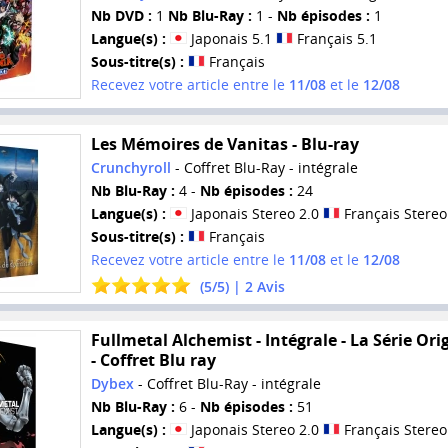
Nb DVD :
1
Nb Blu-Ray :
1 -
Nb épisodes :
1
Langue(s) :
Japonais 5.1
Français 5.1
Sous-titre(s) :
Français
Recevez votre article entre le
11/08
et le
12/08
Les Mémoires de Vanitas - Blu-ray
Crunchyroll
- Coffret Blu-Ray - intégrale
Nb Blu-Ray :
4 -
Nb épisodes :
24
Langue(s) :
Japonais Stereo 2.0
Français Stereo
Sous-titre(s) :
Français
Recevez votre article entre le
11/08
et le
12/08
(
5
/
5
) |
2
Avis
Fullmetal Alchemist - Intégrale - La Série Ori
- Coffret Blu ray
Dybex
- Coffret Blu-Ray - intégrale
Nb Blu-Ray :
6 -
Nb épisodes :
51
Langue(s) :
Japonais Stereo 2.0
Français Stereo