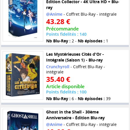
Édition Collector - 4K Ultra HD + Blu-
ray
@Anime
- Coffret Blu-Ray - intégrale
43.28 €
Précommande
Points fidelités : 140
Nb Blu-Ray :
2 -
Nb épisodes :
1
Les Mystérieuses Cités d'Or -
Intégrale (Saison 1) - Blu-ray
Crunchyroll
- Coffret Blu-Ray -
intégrale
35.40 €
Article disponible
Points fidelités : 100
Nb Blu-Ray :
6 -
Nb épisodes :
39
Ghost in the Shell - 30ème
Anniversaire - Édition Blu-ray
@Anime
- Coffret Blu-Ray - intégrale