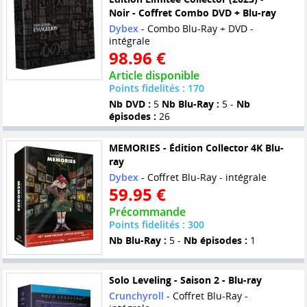
Noir - Coffret Combo DVD + Blu-ray
Dybex
- Combo Blu-Ray + DVD -
intégrale
98.96 €
Article disponible
Points fidelités : 170
Nb DVD :
5
Nb Blu-Ray :
5 -
Nb
épisodes :
26
MEMORIES - Édition Collector 4K Blu-
ray
Dybex
- Coffret Blu-Ray - intégrale
59.95 €
Précommande
Points fidelités : 300
Nb Blu-Ray :
5 -
Nb épisodes :
1
Solo Leveling - Saison 2 - Blu-ray
Crunchyroll
- Coffret Blu-Ray -