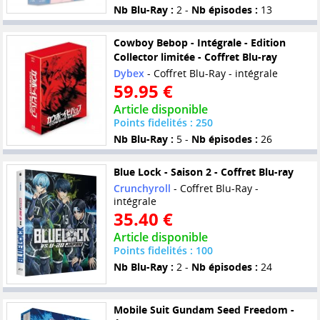
Nb Blu-Ray :
2 -
Nb épisodes :
13
Cowboy Bebop - Intégrale - Edition
Collector limitée - Coffret Blu-ray
Dybex
- Coffret Blu-Ray - intégrale
59.95 €
Article disponible
Points fidelités : 250
Nb Blu-Ray :
5 -
Nb épisodes :
26
Blue Lock - Saison 2 - Coffret Blu-ray
Crunchyroll
- Coffret Blu-Ray -
intégrale
35.40 €
Article disponible
Points fidelités : 100
Nb Blu-Ray :
2 -
Nb épisodes :
24
Mobile Suit Gundam Seed Freedom -