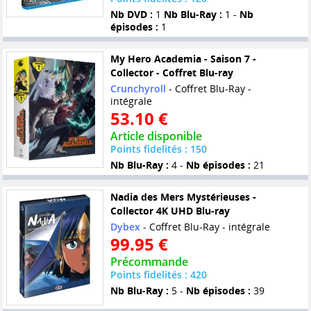
Nb DVD :
1
Nb Blu-Ray :
1 -
Nb
épisodes :
1
My Hero Academia - Saison 7 -
Collector - Coffret Blu-ray
Crunchyroll
- Coffret Blu-Ray -
intégrale
53.10 €
Article disponible
Points fidelités : 150
Nb Blu-Ray :
4 -
Nb épisodes :
21
Nadia des Mers Mystérieuses -
Collector 4K UHD Blu-ray
Dybex
- Coffret Blu-Ray - intégrale
99.95 €
Précommande
Points fidelités : 420
Nb Blu-Ray :
5 -
Nb épisodes :
39