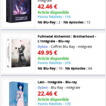
intégrale
42.46 €
Article disponible
Points fidelités : 110
Nb Blu-Ray :
2 -
Nb épisodes :
13
Fullmetal Alchemist : Brotherhood -
L'Intégrale - Blu-ray
Dybex
- Coffret Blu-Ray - intégrale
49.95 €
Article disponible
Points fidelités : 270
Nb Blu-Ray :
10 -
Nb épisodes :
64
Lain - Intégrale - Blu-ray
Dybex
- Blu-Ray - intégrale
22.46 €
Article disponible
Points fidelités : 170