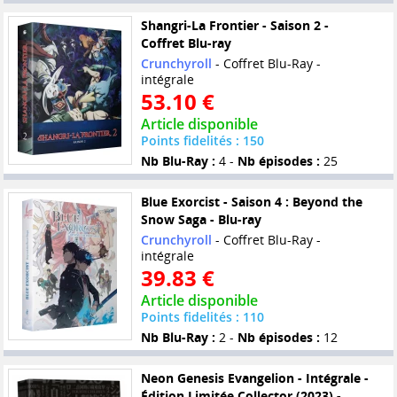
Shangri-La Frontier - Saison 2 -
Coffret Blu-ray
Crunchyroll
- Coffret Blu-Ray -
intégrale
53.10 €
Article disponible
Points fidelités : 150
Nb Blu-Ray :
4 -
Nb épisodes :
25
Blue Exorcist - Saison 4 : Beyond the
Snow Saga - Blu-ray
Crunchyroll
- Coffret Blu-Ray -
intégrale
39.83 €
Article disponible
Points fidelités : 110
Nb Blu-Ray :
2 -
Nb épisodes :
12
Neon Genesis Evangelion - Intégrale -
Édition Limitée Collector (2023) -