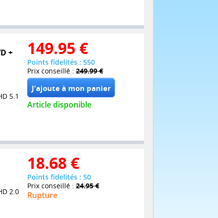
149.95
€
VD +
Points fidelités : 550
Prix conseillé :
249.99 €
HD 5.1
Article disponible
18.68
€
Points fidelités : 50
Prix conseillé :
24.95 €
HD 2.0
Rupture