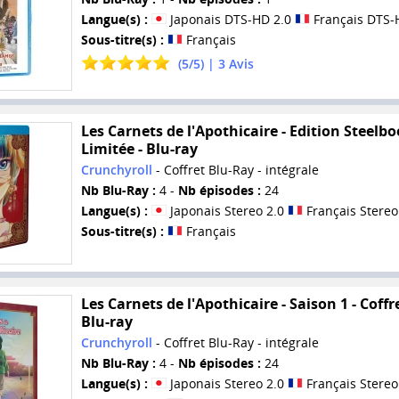
Langue(s) :
Japonais DTS-HD 2.0
Français DTS-
Sous-titre(s) :
Français
(
5
/
5
) |
3
Avis
Les Carnets de l'Apothicaire - Edition Steelb
Limitée - Blu-ray
Crunchyroll
- Coffret Blu-Ray - intégrale
Nb Blu-Ray :
4 -
Nb épisodes :
24
Langue(s) :
Japonais Stereo 2.0
Français Stereo
Sous-titre(s) :
Français
Les Carnets de l'Apothicaire - Saison 1 - Coffr
Blu-ray
Crunchyroll
- Coffret Blu-Ray - intégrale
Nb Blu-Ray :
4 -
Nb épisodes :
24
Langue(s) :
Japonais Stereo 2.0
Français Stereo