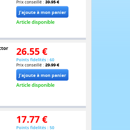
Prix conseillé :
39.95 €
Article disponible
ctor
26.55
€
Points fidelités : 60
Prix conseillé :
29.99 €
Article disponible
17.77
€
Points fidelités : 50