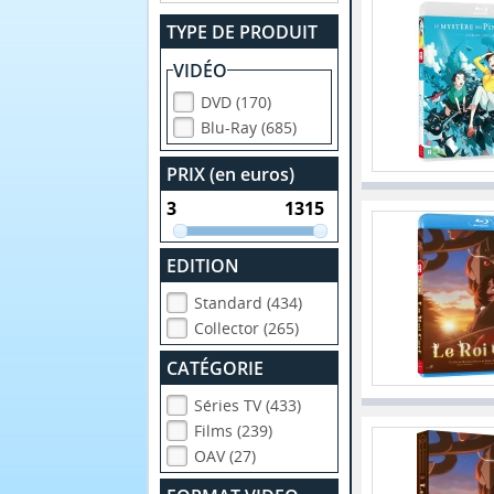
TYPE DE PRODUIT
VIDÉO
DVD (170)
Blu-Ray (685)
PRIX (en euros)
EDITION
Standard (434)
Collector (265)
CATÉGORIE
Séries TV (433)
Films (239)
OAV (27)