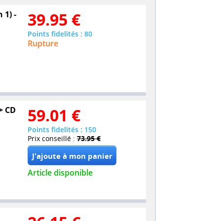
 1) -
39.95
€
Points fidelités : 80
Rupture
 + CD
59.01
€
Points fidelités : 150
Prix conseillé :
73.95 €
Article disponible