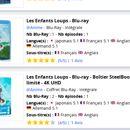
Les Enfants Loups - Blu-ray
@Anime
- Blu-Ray - intégrale
Nb Blu-Ray :
1 -
Nb épisodes :
1
Langue(s) :
Japonais 5.1
Français 5.1
Anglais
Allemand 5.1
Sous-titre(s) :
Français
Anglais
(
5
/
5
) |
1
Avis
Les Enfants Loups - Blu-ray - Boîtier SteelBo
limité - 4K UHD
@Anime
- Coffret Blu-Ray - intégrale
Nb Blu-Ray :
2 -
Nb épisodes :
1
Langue(s) :
Japonais 5.1
Français 5.1
Anglais
Allemand 5.1
Sous-titre(s) :
Français
Anglais
(
4
/
5
) |
1
Avis