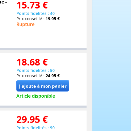
e -
15.73
€
Points fidelités : 40
Prix conseillé :
19.95 €
Rupture
18.68
€
Points fidelités : 50
Prix conseillé :
24.95 €
Article disponible
29.95
€
Points fidelités : 90