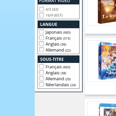
FORMAT VIDEO
4/3 (42)
16/9 (657)
LANGUE
Japonais
(683)
Français
(515)
Anglais
(36)
Allemand
(22)
SOUS-TITRE
Français
(693)
Anglais
(38)
Allemand
(20)
Néerlandais
(24)