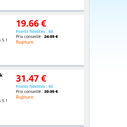
19.66
€
Points fidelités : 60
Prix conseillé :
24.95 €
 5.1
Rupture
ok
31.47
€
Points fidelités : 90
Prix conseillé :
39.95 €
Rupture
 5.1