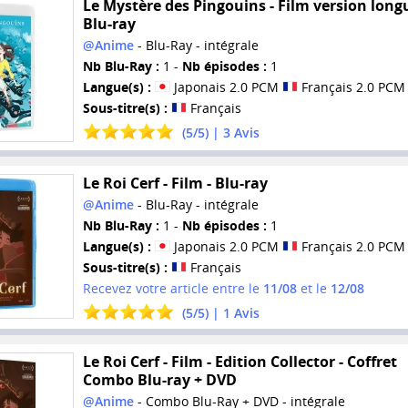
Le Mystère des Pingouins - Film version longu
Blu-ray
@Anime
- Blu-Ray - intégrale
Nb Blu-Ray :
1 -
Nb épisodes :
1
Langue(s) :
Japonais 2.0 PCM
Français 2.0 PCM
Sous-titre(s) :
Français
(
5
/
5
) |
3
Avis
Le Roi Cerf - Film - Blu-ray
@Anime
- Blu-Ray - intégrale
Nb Blu-Ray :
1 -
Nb épisodes :
1
Langue(s) :
Japonais 2.0 PCM
Français 2.0 PCM
Sous-titre(s) :
Français
Recevez votre article entre le
11/08
et le
12/08
(
5
/
5
) |
1
Avis
Le Roi Cerf - Film - Edition Collector - Coffret
Combo Blu-ray + DVD
@Anime
- Combo Blu-Ray + DVD - intégrale