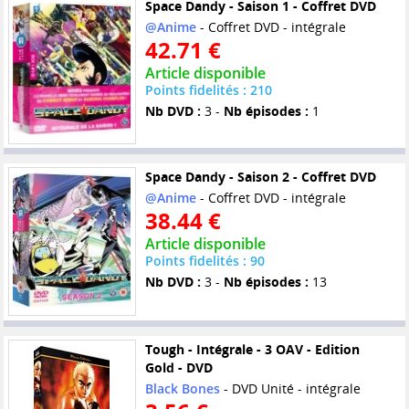
Space Dandy - Saison 1 - Coffret DVD
@Anime
- Coffret DVD - intégrale
42.71 €
Article disponible
Points fidelités : 210
Nb DVD :
3 -
Nb épisodes :
1
Space Dandy - Saison 2 - Coffret DVD
@Anime
- Coffret DVD - intégrale
38.44 €
Article disponible
Points fidelités : 90
Nb DVD :
3 -
Nb épisodes :
13
Tough - Intégrale - 3 OAV - Edition
Gold - DVD
Black Bones
- DVD Unité - intégrale