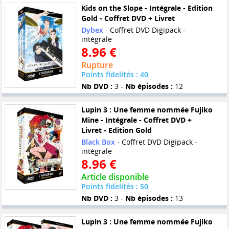
Kids on the Slope - Intégrale - Edition
Gold - Coffret DVD + Livret
Dybex
- Coffret DVD Digipack -
intégrale
8.96 €
Rupture
Points fidelités : 40
Nb DVD :
3 -
Nb épisodes :
12
Lupin 3 : Une femme nommée Fujiko
Mine - Intégrale - Coffret DVD +
Livret - Edition Gold
Black Box
- Coffret DVD Digipack -
intégrale
8.96 €
Article disponible
Points fidelités : 50
Nb DVD :
3 -
Nb épisodes :
13
Lupin 3 : Une femme nommée Fujiko