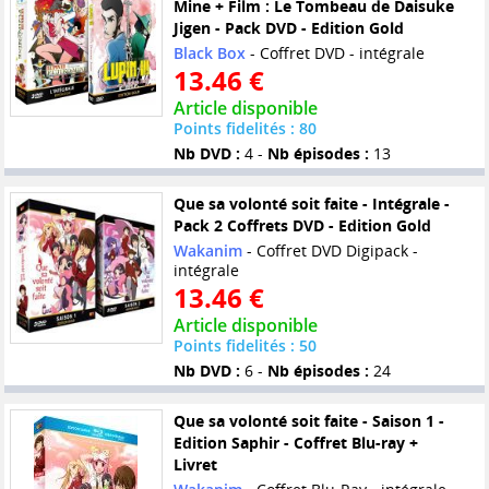
Mine + Film : Le Tombeau de Daisuke
Jigen - Pack DVD - Edition Gold
Black Box
- Coffret DVD - intégrale
13.46 €
Article disponible
Points fidelités : 80
Nb DVD :
4 -
Nb épisodes :
13
Que sa volonté soit faite - Intégrale -
Pack 2 Coffrets DVD - Edition Gold
Wakanim
- Coffret DVD Digipack -
intégrale
13.46 €
Article disponible
Points fidelités : 50
Nb DVD :
6 -
Nb épisodes :
24
Que sa volonté soit faite - Saison 1 -
Edition Saphir - Coffret Blu-ray +
Livret