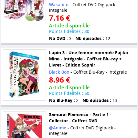
Wakanim
- Coffret DVD Digipack -
intégrale
7.16 €
Article disponible
Points fidelités : 30
Nb DVD :
3 -
Nb épisodes :
12
Lupin 3 : Une femme nommée Fujiko
Mine - Intégrale - Coffret Blu-ray +
Livret - Edition Saphir
Black Box
- Coffret Blu-Ray - intégrale
8.96 €
Article disponible
Points fidelités : 50
Nb Blu-Ray :
2 -
Nb épisodes :
13
Samurai Flamenco - Partie 1 -
Collector - Coffret DVD
@Anime
- Coffret DVD Digipack -
intégrale