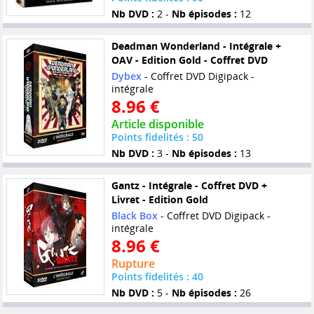
Nb DVD :
2 -
Nb épisodes :
12
Deadman Wonderland - Intégrale +
OAV - Edition Gold - Coffret DVD
Dybex
- Coffret DVD Digipack -
intégrale
8.96 €
Article disponible
Points fidelités : 50
Nb DVD :
3 -
Nb épisodes :
13
Gantz - Intégrale - Coffret DVD +
Livret - Edition Gold
Black Box
- Coffret DVD Digipack -
intégrale
8.96 €
Rupture
Points fidelités : 40
Nb DVD :
5 -
Nb épisodes :
26