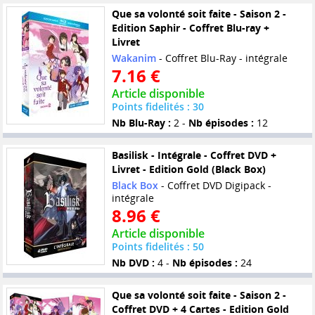
Que sa volonté soit faite - Saison 2 -
Edition Saphir - Coffret Blu-ray +
Livret
Wakanim
- Coffret Blu-Ray - intégrale
7.16 €
Article disponible
Points fidelités : 30
Nb Blu-Ray :
2 -
Nb épisodes :
12
Basilisk - Intégrale - Coffret DVD +
Livret - Edition Gold (Black Box)
Black Box
- Coffret DVD Digipack -
intégrale
8.96 €
Article disponible
Points fidelités : 50
Nb DVD :
4 -
Nb épisodes :
24
Que sa volonté soit faite - Saison 2 -
Coffret DVD + 4 Cartes - Edition Gold