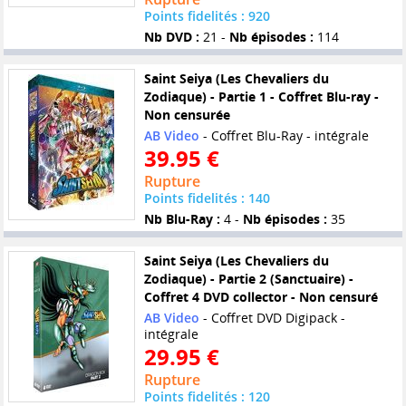
Points fidelités : 920
Nb DVD :
21 -
Nb épisodes :
114
Saint Seiya (Les Chevaliers du
Zodiaque) - Partie 1 - Coffret Blu-ray -
Non censurée
AB Video
- Coffret Blu-Ray - intégrale
39.95 €
Rupture
Points fidelités : 140
Nb Blu-Ray :
4 -
Nb épisodes :
35
Saint Seiya (Les Chevaliers du
Zodiaque) - Partie 2 (Sanctuaire) -
Coffret 4 DVD collector - Non censuré
AB Video
- Coffret DVD Digipack -
intégrale
29.95 €
Rupture
Points fidelités : 120