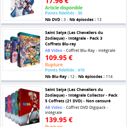
17.96 €
Article disponible
Points fidelités : 30
Nb DVD :
3 -
Nb épisodes :
13
Saint Seiya (Les Chevaliers du
Zodiaque) - Intégrale - Pack 3
Coffrets Blu-ray
AB Video
- Coffret Blu-Ray - intégrale
109.95 €
Rupture
Points fidelités : 410
Nb Blu-Ray :
12 -
Nb épisodes :
114
Saint Seiya (Les Chevaliers du
Zodiaque) - Intégrale Collector - Pack
5 Coffrets (21 DVD) - Non censuré
AB Video
- Coffret DVD Digipack -
intégrale
139.95 €
Rupture