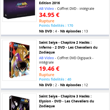
Edition 2016
AB Video
- Coffret DVD - intégrale
34.95 €
Rupture
Points fidelités : 170
Nb DVD :
4 -
Nb épisodes :
13
Saint Seiya - Chapitre 2 Hadès :
Inferno - 2 DVD - Les Chevaliers du
Zodiaque
AB Video
- Coffret DVD Digipack -
intégrale
19.46 €
Rupture
Points fidelités : 40
Nb DVD :
2 -
Nb épisodes :
12
Saint Seiya - Chapitre 3 Hadès :
Elysion - DVD - Les Chevaliers du
Zodiaque