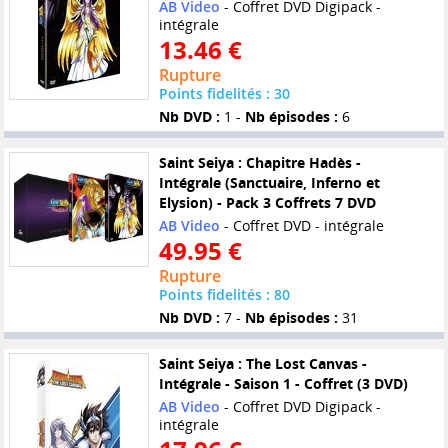
AB Video
- Coffret DVD Digipack -
intégrale
13.46 €
Rupture
Points fidelités : 30
Nb DVD :
1 -
Nb épisodes :
6
Saint Seiya : Chapitre Hadès -
Intégrale (Sanctuaire, Inferno et
Elysion) - Pack 3 Coffrets 7 DVD
AB Video
- Coffret DVD - intégrale
49.95 €
Rupture
Points fidelités : 80
Nb DVD :
7 -
Nb épisodes :
31
Saint Seiya : The Lost Canvas -
Intégrale - Saison 1 - Coffret (3 DVD)
AB Video
- Coffret DVD Digipack -
intégrale