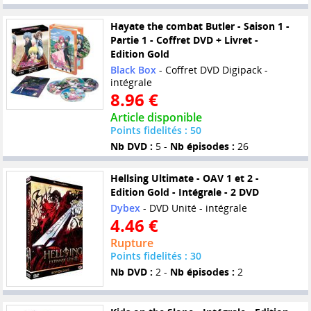
Hayate the combat Butler - Saison 1 -
Partie 1 - Coffret DVD + Livret -
Edition Gold
Black Box
- Coffret DVD Digipack -
intégrale
8.96 €
Article disponible
Points fidelités : 50
Nb DVD :
5 -
Nb épisodes :
26
Hellsing Ultimate - OAV 1 et 2 -
Edition Gold - Intégrale - 2 DVD
Dybex
- DVD Unité - intégrale
4.46 €
Rupture
Points fidelités : 30
Nb DVD :
2 -
Nb épisodes :
2