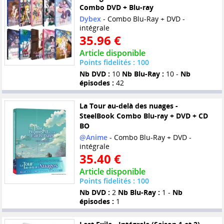
Combo DVD + Blu-ray
Dybex
- Combo Blu-Ray + DVD -
intégrale
35.96 €
Article disponible
Points fidelités : 100
Nb DVD :
10
Nb Blu-Ray :
10 -
Nb
épisodes :
42
La Tour au-delà des nuages -
SteelBook Combo Blu-ray + DVD + CD
BO
@Anime
- Combo Blu-Ray + DVD -
intégrale
35.40 €
Article disponible
Points fidelités : 100
Nb DVD :
2
Nb Blu-Ray :
1 -
Nb
épisodes :
1