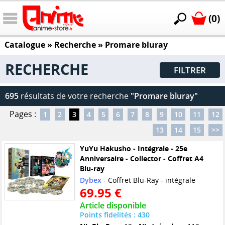
(0)
Catalogue
» Recherche »
Promare bluray
RECHERCHE
FILTRER
695
résultats de votre recherche
"Promare bluray"
Pages :
1
2
3
4
5
6
7
8
9
10
11
12
13
14
15
>>
YuYu Hakusho - Intégrale - 25e
Anniversaire - Collector - Coffret A4
Blu-ray
Dybex
- Coffret Blu-Ray - intégrale
69.95 €
Article disponible
Points fidelités : 430