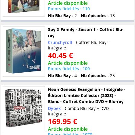
Article disponible
Points fidelités : 110
Nb Blu-Ray :
2 -
Nb épisodes :
13
Spy X Family - Saison 1 - Coffret Blu-
ray
Crunchyroll
- Coffret Blu-Ray -
intégrale
40.45 €
Article disponible
Points fidelités : 100
Nb Blu-Ray :
4 -
Nb épisodes :
25
Neon Genesis Evangelion - Intégrale -
Édition Limitée Collector (2023) -
Blanc - Coffret Combo DVD + Blu-ray
Dybex
- Combo Blu-Ray + DVD -
intégrale
169.95 €
Article disponible
Points fidelités : 1070