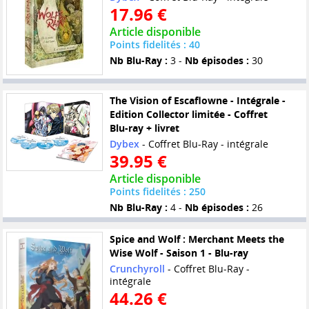
17.96 €
Article disponible
Points fidelités : 40
Nb Blu-Ray :
3 -
Nb épisodes :
30
The Vision of Escaflowne - Intégrale -
Edition Collector limitée - Coffret
Blu-ray + livret
Dybex
- Coffret Blu-Ray - intégrale
39.95 €
Article disponible
Points fidelités : 250
Nb Blu-Ray :
4 -
Nb épisodes :
26
Spice and Wolf : Merchant Meets the
Wise Wolf - Saison 1 - Blu-ray
Crunchyroll
- Coffret Blu-Ray -
intégrale
44.26 €