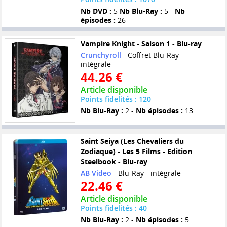
Nb DVD :
5
Nb Blu-Ray :
5 -
Nb
épisodes :
26
Vampire Knight - Saison 1 - Blu-ray
Crunchyroll
- Coffret Blu-Ray -
intégrale
44.26 €
Article disponible
Points fidelités : 120
Nb Blu-Ray :
2 -
Nb épisodes :
13
Saint Seiya (Les Chevaliers du
Zodiaque) - Les 5 Films - Edition
Steelbook - Blu-ray
AB Video
- Blu-Ray - intégrale
22.46 €
Article disponible
Points fidelités : 40
Nb Blu-Ray :
2 -
Nb épisodes :
5