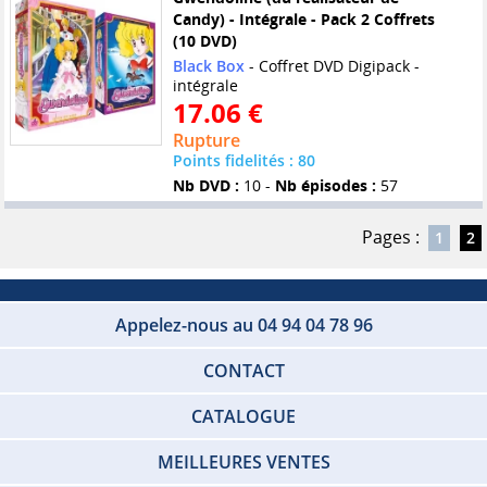
Candy) - Intégrale - Pack 2 Coffrets
(10 DVD)
Black Box
- Coffret DVD Digipack -
intégrale
17.06 €
Rupture
Points fidelités : 80
Nb DVD :
10 -
Nb épisodes :
57
Pages :
1
2
Appelez-nous au 04 94 04 78 96
CONTACT
CATALOGUE
MEILLEURES VENTES