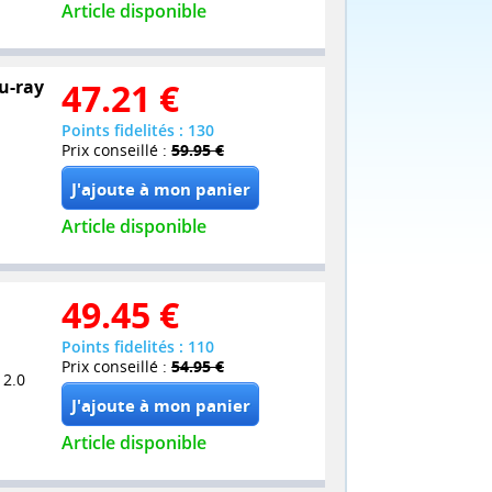
Article disponible
lu-ray
47.21
€
Points fidelités : 130
Prix conseillé :
59.95 €
Article disponible
49.45
€
Points fidelités : 110
Prix conseillé :
54.95 €
 2.0
Article disponible