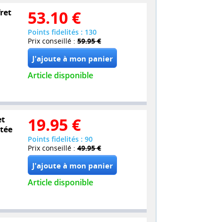
ret
53.10
€
Points fidelités : 130
Prix conseillé :
59.95 €
Article disponible
et
19.95
€
itée
Points fidelités : 90
Prix conseillé :
49.95 €
Article disponible