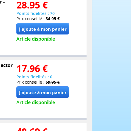
r -
28.95
€
Points fidelités : 70
Prix conseillé :
34.95 €
Article disponible
lector
17.96
€
Points fidelités : 0
Prix conseillé :
59.95 €
Article disponible