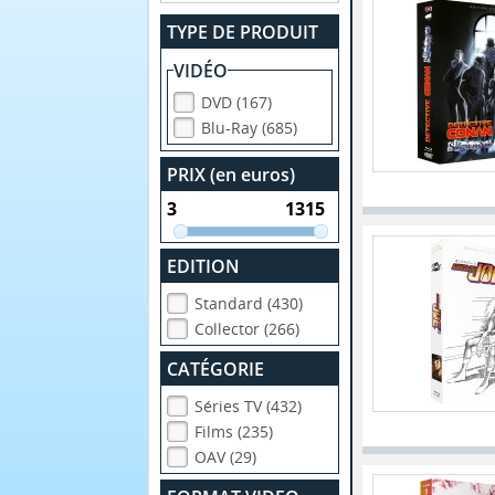
TYPE DE PRODUIT
VIDÉO
DVD (167)
Blu-Ray (685)
PRIX (en euros)
EDITION
Standard (430)
Collector (266)
CATÉGORIE
Séries TV (432)
Films (235)
OAV (29)