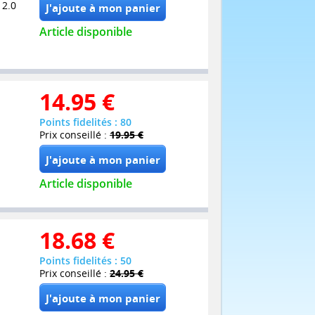
 2.0
Article disponible
14.95
€
Points fidelités : 80
Prix conseillé :
19.95 €
Article disponible
18.68
€
Points fidelités : 50
Prix conseillé :
24.95 €