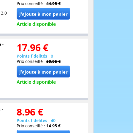
Prix conseillé :
44.95 €
 2.0
Article disponible
 -
17.96
€
Points fidelités : 0
Prix conseillé :
59.95 €
Article disponible
 -
8.96
€
Points fidelités : 40
Prix conseillé :
14.95 €