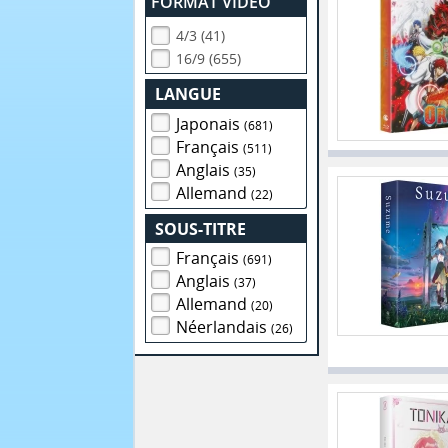
FORMAT VIDEO
4/3 (41)
16/9 (655)
LANGUE
Japonais
(681)
Français
(511)
Anglais
(35)
Allemand
(22)
SOUS-TITRE
Français
(691)
Anglais
(37)
Allemand
(20)
Néerlandais
(26)