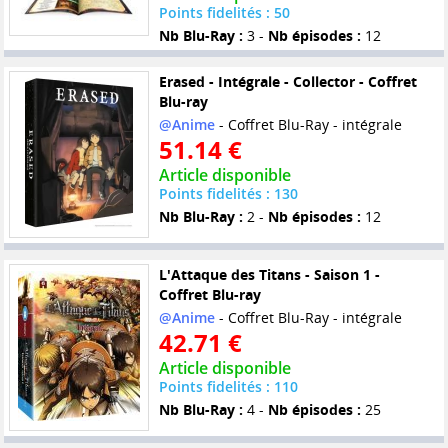
Points fidelités : 50
Nb Blu-Ray :
3 -
Nb épisodes :
12
Erased - Intégrale - Collector - Coffret
Blu-ray
@Anime
- Coffret Blu-Ray - intégrale
51.14 €
Article disponible
Points fidelités : 130
Nb Blu-Ray :
2 -
Nb épisodes :
12
L'Attaque des Titans - Saison 1 -
Coffret Blu-ray
@Anime
- Coffret Blu-Ray - intégrale
42.71 €
Article disponible
Points fidelités : 110
Nb Blu-Ray :
4 -
Nb épisodes :
25