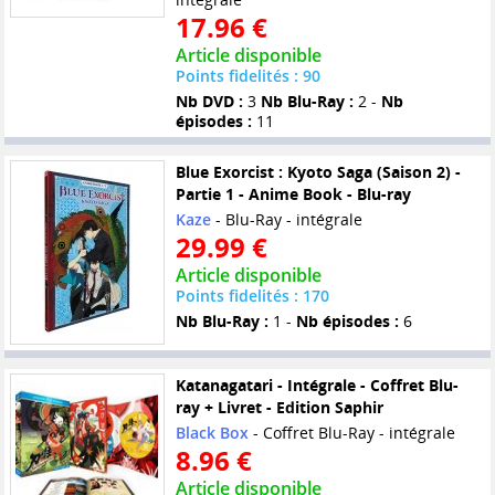
17.96 €
Article disponible
Points fidelités : 90
Nb DVD :
3
Nb Blu-Ray :
2 -
Nb
épisodes :
11
Blue Exorcist : Kyoto Saga (Saison 2) -
Partie 1 - Anime Book - Blu-ray
Kaze
- Blu-Ray - intégrale
29.99 €
Article disponible
Points fidelités : 170
Nb Blu-Ray :
1 -
Nb épisodes :
6
Katanagatari - Intégrale - Coffret Blu-
ray + Livret - Edition Saphir
Black Box
- Coffret Blu-Ray - intégrale
8.96 €
Article disponible