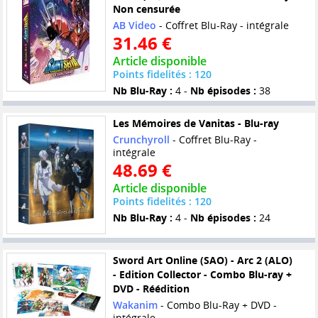
Non censurée
AB Video
- Coffret Blu-Ray - intégrale
31.46 €
Article disponible
Points fidelités : 120
Nb Blu-Ray :
4 -
Nb épisodes :
38
Les Mémoires de Vanitas - Blu-ray
Crunchyroll
- Coffret Blu-Ray -
intégrale
48.69 €
Article disponible
Points fidelités : 120
Nb Blu-Ray :
4 -
Nb épisodes :
24
Sword Art Online (SAO) - Arc 2 (ALO)
- Edition Collector - Combo Blu-ray +
DVD - Réédition
Wakanim
- Combo Blu-Ray + DVD -
intégrale