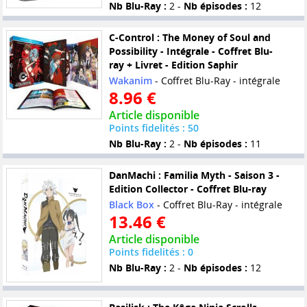
Nb Blu-Ray :
2 -
Nb épisodes :
12
C-Control : The Money of Soul and
Possibility - Intégrale - Coffret Blu-
ray + Livret - Edition Saphir
Wakanim
- Coffret Blu-Ray - intégrale
8.96 €
Article disponible
Points fidelités : 50
Nb Blu-Ray :
2 -
Nb épisodes :
11
DanMachi : Familia Myth - Saison 3 -
Edition Collector - Coffret Blu-ray
Black Box
- Coffret Blu-Ray - intégrale
13.46 €
Article disponible
Points fidelités : 0
Nb Blu-Ray :
2 -
Nb épisodes :
12