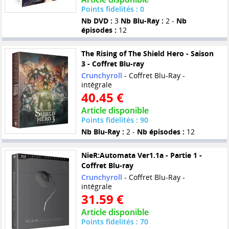
Points fidelités : 0
Nb DVD :
3
Nb Blu-Ray :
2 -
Nb
épisodes :
12
The Rising of The Shield Hero - Saison
3 - Coffret Blu-ray
Crunchyroll
- Coffret Blu-Ray -
intégrale
40.45 €
Article disponible
Points fidelités : 90
Nb Blu-Ray :
2 -
Nb épisodes :
12
NieR:Automata Ver1.1a - Partie 1 -
Coffret Blu-ray
Crunchyroll
- Coffret Blu-Ray -
intégrale
31.59 €
Article disponible
Points fidelités : 70