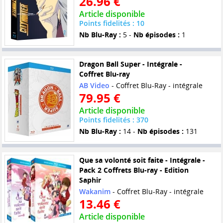
26.96 €
Article disponible
Points fidelités : 10
Nb Blu-Ray :
5 -
Nb épisodes :
1
Dragon Ball Super - Intégrale -
Coffret Blu-ray
AB Video
- Coffret Blu-Ray - intégrale
79.95 €
Article disponible
Points fidelités : 370
Nb Blu-Ray :
14 -
Nb épisodes :
131
Que sa volonté soit faite - Intégrale -
Pack 2 Coffrets Blu-ray - Edition
Saphir
Wakanim
- Coffret Blu-Ray - intégrale
13.46 €
Article disponible