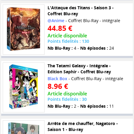
L'Attaque des Titans - Saison 3 -
Coffret Blu-ray
@Anime
- Coffret Blu-Ray - intégrale
44.85 €
Article disponible
Points fidelités : 130
Nb Blu-Ray :
4 -
Nb épisodes :
24
The Tatami Galaxy - Intégrale -
Edition Saphir - Coffret Blu-ray
Black Box
- Coffret Blu-Ray - intégrale
8.96 €
Article disponible
Points fidelités : 30
Nb Blu-Ray :
2 -
Nb épisodes :
11
Arrête de me chauffer, Nagatoro -
Saison 1 - Blu-ray