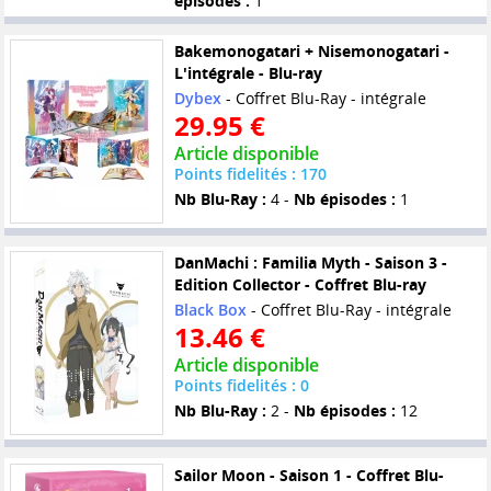
épisodes :
1
Bakemonogatari + Nisemonogatari -
L'intégrale - Blu-ray
Dybex
- Coffret Blu-Ray - intégrale
29.95 €
Article disponible
Points fidelités : 170
Nb Blu-Ray :
4 -
Nb épisodes :
1
DanMachi : Familia Myth - Saison 3 -
Edition Collector - Coffret Blu-ray
Black Box
- Coffret Blu-Ray - intégrale
13.46 €
Article disponible
Points fidelités : 0
Nb Blu-Ray :
2 -
Nb épisodes :
12
Sailor Moon - Saison 1 - Coffret Blu-