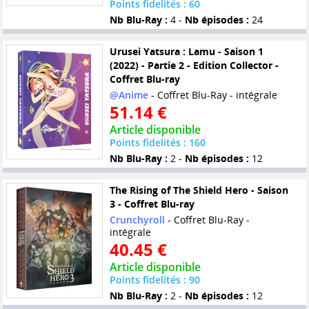
Points fidelités : 60
Nb Blu-Ray :
4 -
Nb épisodes :
24
Urusei Yatsura : Lamu - Saison 1
(2022) - Partie 2 - Edition Collector -
Coffret Blu-ray
@Anime
- Coffret Blu-Ray - intégrale
51.14 €
Article disponible
Points fidelités : 160
Nb Blu-Ray :
2 -
Nb épisodes :
12
The Rising of The Shield Hero - Saison
3 - Coffret Blu-ray
Crunchyroll
- Coffret Blu-Ray -
intégrale
40.45 €
Article disponible
Points fidelités : 90
Nb Blu-Ray :
2 -
Nb épisodes :
12