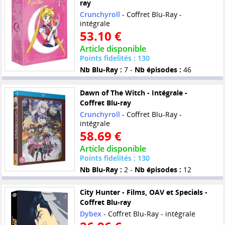
ray
Crunchyroll
- Coffret Blu-Ray -
intégrale
53.10 €
Article disponible
Points fidelités : 130
Nb Blu-Ray :
7 -
Nb épisodes :
46
Dawn of The Witch - Intégrale -
Coffret Blu-ray
Crunchyroll
- Coffret Blu-Ray -
intégrale
58.69 €
Article disponible
Points fidelités : 130
Nb Blu-Ray :
2 -
Nb épisodes :
12
City Hunter - Films, OAV et Specials -
Coffret Blu-ray
Dybex
- Coffret Blu-Ray - intégrale