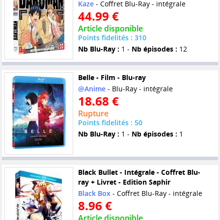
Kaze
- Coffret Blu-Ray - intégrale
44.99 €
Article disponible
Points fidelités : 310
Nb Blu-Ray :
1 -
Nb épisodes :
12
Belle - Film - Blu-ray
@Anime
- Blu-Ray - intégrale
18.68 €
Rupture
Points fidelités : 50
Nb Blu-Ray :
1 -
Nb épisodes :
1
Black Bullet - Intégrale - Coffret Blu-
ray + Livret - Edition Saphir
Black Box
- Coffret Blu-Ray - intégrale
8.96 €
Article disponible