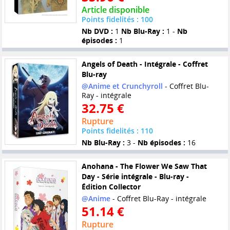
Article disponible
Points fidelités : 100
Nb DVD :
1
Nb Blu-Ray :
1 -
Nb
épisodes :
1
Angels of Death - Intégrale - Coffret
Blu-ray
@Anime et Crunchyroll
- Coffret Blu-
Ray - intégrale
32.75 €
Rupture
Points fidelités : 110
Nb Blu-Ray :
3 -
Nb épisodes :
16
Anohana - The Flower We Saw That
Day - Série intégrale - Blu-ray -
Édition Collector
@Anime
- Coffret Blu-Ray - intégrale
51.14 €
Rupture