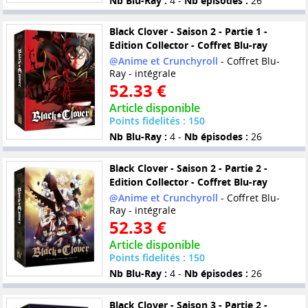
Nb Blu-Ray :
4 -
Nb épisodes :
26
Black Clover - Saison 2 - Partie 1 -
Edition Collector - Coffret Blu-ray
@Anime et Crunchyroll
- Coffret Blu-
Ray - intégrale
52.33 €
Article disponible
Points fidelités : 150
Nb Blu-Ray :
4 -
Nb épisodes :
26
Black Clover - Saison 2 - Partie 2 -
Edition Collector - Coffret Blu-ray
@Anime et Crunchyroll
- Coffret Blu-
Ray - intégrale
52.33 €
Article disponible
Points fidelités : 150
Nb Blu-Ray :
4 -
Nb épisodes :
26
Black Clover - Saison 3 - Partie 2 -