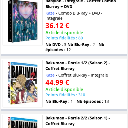
Babylon - Intégrale - Coffret Combo
Blu-ray + DVD
Kaze
- Combo Blu-Ray + DVD -
intégrale
36.12 €
Article disponible
Points fidelités : 80
Nb DVD :
3
Nb Blu-Ray :
2 -
Nb
épisodes :
12
Bakuman - Partie 1/2 (Saison 2) -
Coffret Blu-ray
Kaze
- Coffret Blu-Ray - intégrale
44.99 €
Article disponible
Points fidelités : 310
Nb Blu-Ray :
1 -
Nb épisodes :
13
Bakuman - Partie 2/2 (Saison 1) -
Coffret Blu-ray