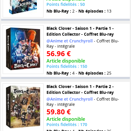
Points fidelités : 50
Nb Blu-Ray :
2 -
Nb épisodes :
13
Black Clover - Saison 1 - Partie 1 -
Edition Collector - Coffret Blu-ray
@Anime et Crunchyroll
- Coffret Blu-
Ray - intégrale
56.96 €
Article disponible
Points fidelités : 150
Nb Blu-Ray :
4 -
Nb épisodes :
25
Black Clover - Saison 1 - Partie 2 -
Edition Collector - Coffret Blu-ray
@Anime et Crunchyroll
- Coffret Blu-
Ray - intégrale
59.80 €
Article disponible
Points fidelités : 170