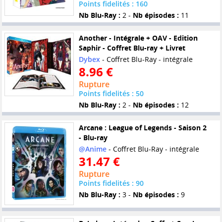
Points fidelités : 160
Nb Blu-Ray :
2 -
Nb épisodes :
11
Another - Intégrale + OAV - Edition
Saphir - Coffret Blu-ray + Livret
Dybex
- Coffret Blu-Ray - intégrale
8.96 €
Rupture
Points fidelités : 50
Nb Blu-Ray :
2 -
Nb épisodes :
12
Arcane : League of Legends - Saison 2
- Blu-ray
@Anime
- Coffret Blu-Ray - intégrale
31.47 €
Rupture
Points fidelités : 90
Nb Blu-Ray :
3 -
Nb épisodes :
9