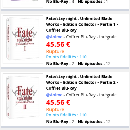
Nb Blu-Ray :
3 -
Nb épisodes :
1
Fate/stay night : Unlimited Blade
Works - Edition Collector - Partie 1 -
Coffret Blu-Ray
@Anime
- Coffret Blu-Ray - intégrale
45.56 €
Rupture
Points fidelités : 110
Nb Blu-Ray :
2 -
Nb épisodes :
12
Fate/stay night : Unlimited Blade
Works - Edition Collector - Partie 2 -
Coffret Blu-Ray
@Anime
- Coffret Blu-Ray - intégrale
45.56 €
Rupture
Points fidelités : 110
Nb Blu-Ray :
2 -
Nb épisodes :
12