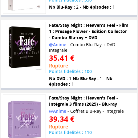
Nb Blu-Ray :
2 -
Nb épisodes :
1
Fate/Stay Night : Heaven's Feel - Film
1 : Presage Flower - Edition Collector
- Combo Blu-ray + DVD
@Anime
- Combo Blu-Ray + DVD -
intégrale
35.41 €
Rupture
Points fidelités : 100
Nb DVD :
1
Nb Blu-Ray :
1 -
Nb
épisodes :
1
Fate/Stay Night : Heaven's Feel -
Intégrale 3 films (2025) - Blu-ray
@Anime
- Coffret Blu-Ray - intégrale
39.34 €
Rupture
Points fidelités : 110