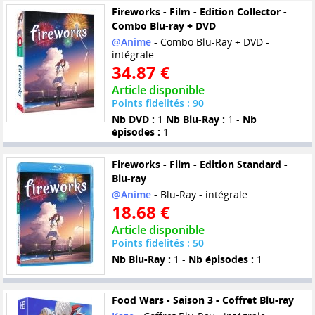
Fireworks - Film - Edition Collector -
Combo Blu-ray + DVD
@Anime
- Combo Blu-Ray + DVD -
intégrale
34.87 €
Article disponible
Points fidelités : 90
Nb DVD :
1
Nb Blu-Ray :
1 -
Nb
épisodes :
1
Fireworks - Film - Edition Standard -
Blu-ray
@Anime
- Blu-Ray - intégrale
18.68 €
Article disponible
Points fidelités : 50
Nb Blu-Ray :
1 -
Nb épisodes :
1
Food Wars - Saison 3 - Coffret Blu-ray