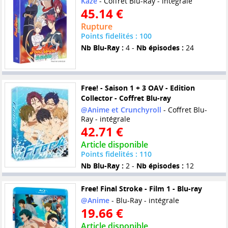
Kaze
- Coffret Blu-Ray - intégrale
45.14 €
Rupture
Points fidelités : 100
Nb Blu-Ray :
4 -
Nb épisodes :
24
Free! - Saison 1 + 3 OAV - Edition
Collector - Coffret Blu-ray
@Anime et Crunchyroll
- Coffret Blu-
Ray - intégrale
42.71 €
Article disponible
Points fidelités : 110
Nb Blu-Ray :
2 -
Nb épisodes :
12
Free! Final Stroke - Film 1 - Blu-ray
@Anime
- Blu-Ray - intégrale
19.66 €
Article disponible